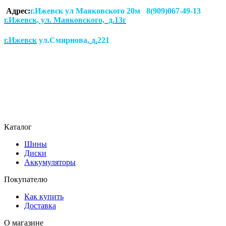
Адрес:
г.Ижевск ул Маяковского 20м 8(909)067-49-13
г.Ижевск, ул. Маяковского, д.13г
г.Ижевск
ул.Смирнова
, д.
221
Каталог
Шины
Диски
Аккумуляторы
Покупателю
Как купить
Доставка
О магазине