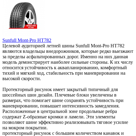
Sunfull Mont-Pro HT782
Целевой аудиторией летней шины Sunfull Mont-Pro HT782
являются владельцы внедорожников, которые редко выезжают
за пределы асфальтированных дорог. Именно на них данная
модель демонстрирует наиболее сильные стороны. К их числу
относится устойчивость к аквапланированию, комфортный
тихий и мягкий ход, стабильность при маневрировании на
высокой скорости.
Протекторный рисунок имеет закрытый типичный для
шоссейных шин дизайн. Плечевые блоки увеличены в
размерах, что помогает шине сохранять устойчивость при
маневрировании, повышает интенсивность замедления.
Расположенные в центральной зоне продольные ребра
содержат Z-образные кромки и ламели. Эти элементы
позволяют шине эффективно реализовывать тяговое усилие
на мокром покрытии.
протекторный рисунок с большим количеством канавок и