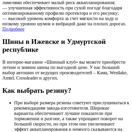
ламелями обеспечивает малый риск аквапланирования;
— улучшенная эффективность при сухой погоде благодаря
оптимизированному профилю протектора и его рисунку;
— высокий уровень комфорта за счет мягкости на ходу и
низкому уровню шумов и вибраций даже на плохих дорогах.
Подробнее
Шины в Ижевске и Удмуртской
республике
В интерне-магазине «Шинный клуб» вы можете приобрести
летние и зимние шины по выгодной цене. У нас большой
выбор автошин от ведущих производителей – Кама, Westlake,
Amtel, Crossleader и других.
Как выбрать резину?
При выборе размера резины советуют прислушиваться к
рекомендациям завода-изготовителя. Широкие
варианты обеспечивают лучшие показатели при
торможении и разгоне, а также упрощают поворот на
большой скорости, но при этом они увеличивают
эффект аквапланирования и немного сказываются на