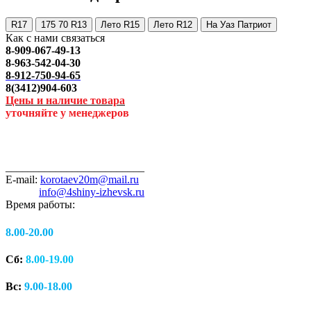
R17
175 70 R13
Лето R15
Лето R12
На Уаз Патриот
Как с нами связаться
8-909-067-49-13
8-963-542-04-30
8-912-750-94-65
8(3412)904-603
Цены и наличие товара
уточняйте у менеджеров
_________________________
E-mail:
korotaev20m@mail.ru
info@4shiny-izhevsk.ru
Время работы:
8.00-20.00
Сб:
8.00-19.00
Вс:
9.00-18.00