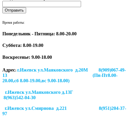
Время работы:
Понедельник - Пятница: 8.00-20.00
Суббота:
8.00-19.00
Воскресенье: 9.00-18.00
Адрес
г.Ижевск ул.Маяковского д.20М 8(909)067-49-
:
13 (Пн-Пт8.00-
20.00,сб 8.00-19.00,вс 9.00-18.00)
г.Ижевск ул.Маяковского д.13Г
8(963)542-04-30
г.Ижевск
ул.Смирнова д.221
8(951)204-37-
97