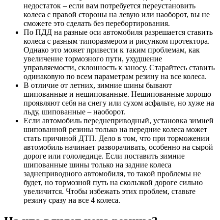
недостаток – если вам потребуется переустановить
колеса с правой стороны на левую или наоборот, вы не
сможете это сделать без перебортирования.
По ПДД на разные оси автомобиля разрешается ставить
колеса с разным типоразмером и рисунком протектора.
Однако это может привести к таким проблемам, как
увеличение тормозного пути, ухудшение
управляемости, склонность к заносу. Старайтесь ставить
одинаковую по всем параметрам резину на все колеса.
В отличие от летних, зимние шины бывают
шипованные и нешипованные. Нешипованные хорошо
проявляют себя на снегу или сухом асфальте, но хуже на
льду, шипованные – наоборот.
Если автомобиль переднеприводный, установка зимней
шипованной резины только на передние колеса может
стать причиной ДТП. Дело в том, что при торможении
автомобиль начинает разворачивать, особенно на сырой
дороге или гололедице. Если поставить зимние
шипованные шины только на задние колеса
заднеприводного автомобиля, то такой проблемы не
будет, но тормозной путь на скользкой дороге сильно
увеличится. Чтобы избежать этих проблем, ставьте
резину сразу на все 4 колеса.