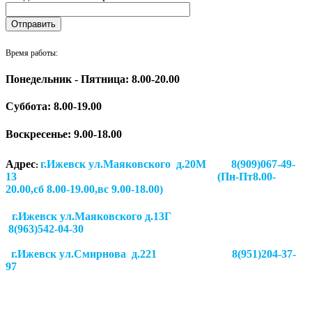
Время работы:
Понедельник - Пятница: 8.00-20.00
Суббота:
8.00-19.00
Воскресенье: 9.00-18.00
Адрес
г.Ижевск ул.Маяковского д.20М 8(909)067-49-
:
13 (Пн-Пт8.00-
20.00,сб 8.00-19.00,вс 9.00-18.00)
г.Ижевск ул.Маяковского д.13Г
8(963)542-04-30
г.Ижевск
ул.Смирнова д.221
8(951)204-37-
97