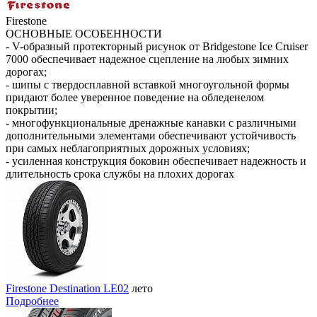
Firestone
ОСНОВНЫЕ ОСОБЕННОСТИ
- V-образный протекторный рисунок от Bridgestone Ice Cruiser
7000 обеспечивает надежное сцепление на любых зимних
дорогах;
- шипы с твердосплавной вставкой многоугольной формы
придают более уверенное поведение на обледенелом
покрытии;
- многофункциональные дренажные канавки с различными
дополнительными элементами обеспечивают устойчивость
при самых неблагоприятных дорожных условиях;
- усиленная конструкция боковин обеспечивает надежность и
длительность срока службы на плохих дорогах
Firestone Destination LE02
лето
Подробнее