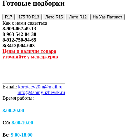
Готовые подборки
R17
175 70 R13
Лето R15
Лето R12
На Уаз Патриот
Как с нами связаться
8-909-067-49-13
8-963-542-04-30
8-912-750-94-65
8(3412)904-603
Цены и наличие товара
уточняйте у менеджеров
_________________________
E-mail:
korotaev20m@mail.ru
info@4shiny-izhevsk.ru
Время работы:
8.00-20.00
Сб:
8.00-19.00
Вс:
9.00-18.00