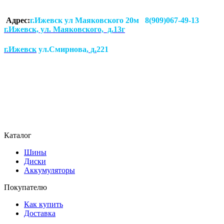
Адрес:
г.Ижевск ул Маяковского 20м 8(909)067-49-13
г.Ижевск, ул. Маяковского, д.13г
г.Ижевск
ул.Смирнова
, д.
221
Каталог
Шины
Диски
Аккумуляторы
Покупателю
Как купить
Доставка