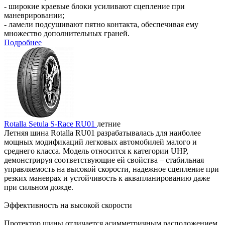
- широкие краевые блоки усиливают сцепление при
маневрировании;
- ламели подсушивают пятно контакта, обеспечивая ему
множество дополнительных граней.
Подробнее
Rotalla Setula S-Race RU01
летние
Летняя шина Rotalla RU01 разрабатывалась для наиболее
мощных модификаций легковых автомобилей малого и
среднего класса. Модель относится к категории UHP,
демонстрируя соответствующие ей свойства – стабильная
управляемость на высокой скорости, надежное сцепление при
резких маневрах и устойчивость к аквапланированию даже
при сильном дожде.
Эффективность на высокой скорости
Протектор шины отличается асимметричным расположением