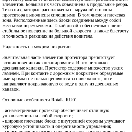
элементов. Большая их часть объединена в продольные ребра.
Те из них, которые расположены с наружной стороны
протектора выполнены сплошными. В том числе и плечевая
зона. Расположенные здесь блоки соединены между собой
жесткими перемычками. Такой дизайн обеспечивает шине
стабильное поведение на большой скорости, а также быстроту
и точность в реакциях на действия водителя.
Надежность на мокром покрытии
Значительная часть элементов протектора препятствует
возникновению аквапланирования. И это не только
дренажные канавки. Протектор содержит множество узких
ламелей. При контакте с дорожным покрытием образуемые
ими кромки не только цепляются за поверхность, но и
направляют покрывающую ее воду в одну из дренажных
канавок.
Основные особенности Rotalla RU01
- асимметричный протектор обеспечивает отличную
управляемость на любой скорости;
- широкие плечевые блоки с внутренней стороны улучшают
курсовую устойчивость и оперативность управления;
- многочисленные ламели препятствуют аквапланированию,