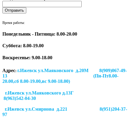
Время работы:
Понедельник - Пятница: 8.00-20.00
Суббота:
8.00-19.00
Воскресенье: 9.00-18.00
Адрес
г.Ижевск ул.Маяковского д.20М 8(909)067-49-
:
13 (Пн-Пт8.00-
20.00,сб 8.00-19.00,вс 9.00-18.00)
г.Ижевск ул.Маяковского д.13Г
8(963)542-04-30
г.Ижевск
ул.Смирнова д.221
8(951)204-37-
97