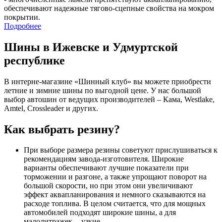
обеспечивают надежные тягово-сцепные свойства на мокром
покрытии.
Подробнее
Шины в Ижевске и Удмуртской
республике
В интерне-магазине «Шинный клуб» вы можете приобрести
летние и зимние шины по выгодной цене. У нас большой
выбор автошин от ведущих производителей – Кама, Westlake,
Amtel, Crossleader и других.
Как выбрать резину?
При выборе размера резины советуют прислушиваться к
рекомендациям завода-изготовителя. Широкие
варианты обеспечивают лучшие показатели при
торможении и разгоне, а также упрощают поворот на
большой скорости, но при этом они увеличивают
эффект аквапланирования и немного сказываются на
расходе топлива. В целом считается, что для мощных
автомобилей подходят широкие шины, а для
малолитражек -- узкие.