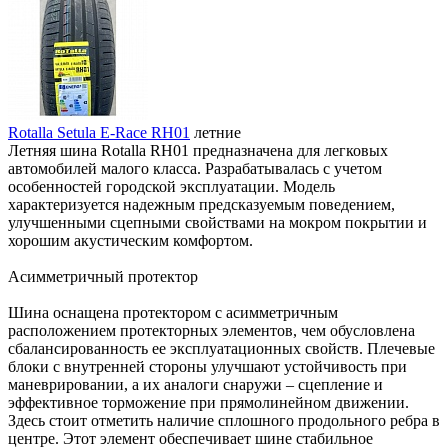
Rotalla Setula E-Race RH01
летние
Летняя шина Rotalla RH01 предназначена для легковых
автомобилей малого класса. Разрабатывалась с учетом
особенностей городской эксплуатации. Модель
характеризуется надежным предсказуемым поведением,
улучшенными сцепными свойствами на мокром покрытии и
хорошим акустическим комфортом.
Асимметричный протектор
Шина оснащена протектором с асимметричным
расположением протекторных элементов, чем обусловлена
сбалансированность ее эксплуатационных свойств. Плечевые
блоки с внутренней стороны улучшают устойчивость при
маневрировании, а их аналоги снаружи – сцепление и
эффективное торможение при прямолинейном движении.
Здесь стоит отметить наличие сплошного продольного ребра в
центре. Этот элемент обеспечивает шине стабильное