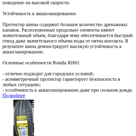
поведение на высокой скорости.
Устойчивость к аквапланированию
Протектор шины содержит большое количество дренажных
канавок. Расположенные продольно элементы имеют
значительный объем, благодаря чему обеспечивается быстрый
отвод даже значительного объема воды от пятна контакта. В
результате шина демонстрирует высокую устойчивость к
аквапланированию.
Основные особенности Rotalla RH01
- отлично подходит для городских условий;
- асимметричный протектор гарантирует безопасность в
любых ситуациях;
- устойчивость к аквапланированию даже при сильном дожде.
Подробнее