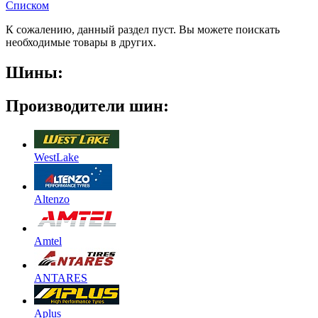
Списком
К сожалению, данный раздел пуст. Вы можете поискать
необходимые товары в других.
Шины:
Производители шин:
WestLake
Altenzo
Amtel
ANTARES
Aplus