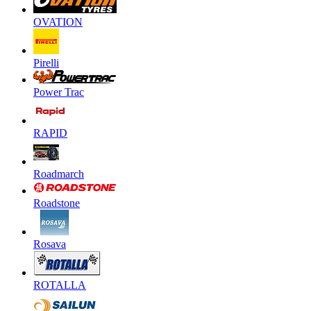
OVATION
Pirelli
Power Trac
RAPID
Roadmarch
Roadstone
Rosava
ROTALLA