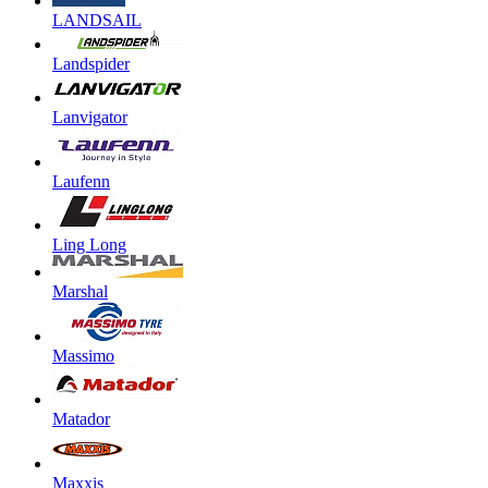
LANDSAIL
Landspider
Lanvigator
Laufenn
Ling Long
Marshal
Massimo
Matador
Maxxis