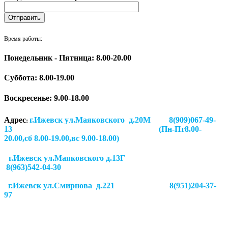
Время работы:
Понедельник - Пятница: 8.00-20.00
Суббота:
8.00-19.00
Воскресенье: 9.00-18.00
Адрес
г.Ижевск ул.Маяковского д.20М 8(909)067-49-
:
13 (Пн-Пт8.00-
20.00,сб 8.00-19.00,вс 9.00-18.00)
г.Ижевск ул.Маяковского д.13Г
8(963)542-04-30
г.Ижевск
ул.Смирнова д.221
8(951)204-37-
97