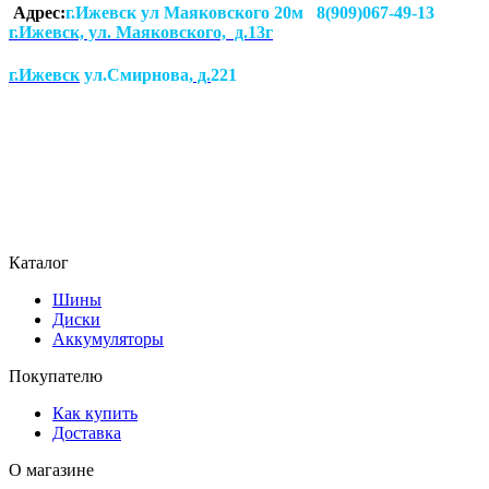
Адрес:
г.Ижевск ул Маяковского 20м 8(909)067-49-13
г.Ижевск, ул. Маяковского, д.13г
г.Ижевск
ул.Смирнова
, д.
221
Каталог
Шины
Диски
Аккумуляторы
Покупателю
Как купить
Доставка
О магазине