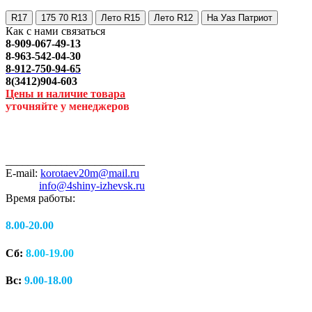
R17
175 70 R13
Лето R15
Лето R12
На Уаз Патриот
Как с нами связаться
8-909-067-49-13
8-963-542-04-30
8-912-750-94-65
8(3412)904-603
Цены и наличие товара
уточняйте у менеджеров
_________________________
E-mail:
korotaev20m@mail.ru
info@4shiny-izhevsk.ru
Время работы:
8.00-20.00
Сб:
8.00-19.00
Вс:
9.00-18.00