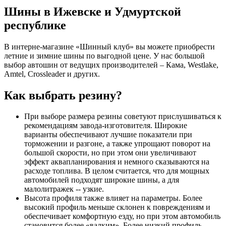
Шины в Ижевске и Удмуртской
республике
В интерне-магазине «Шинный клуб» вы можете приобрести
летние и зимние шины по выгодной цене. У нас большой
выбор автошин от ведущих производителей – Кама, Westlake,
Amtel, Crossleader и других.
Как выбрать резину?
При выборе размера резины советуют прислушиваться к
рекомендациям завода-изготовителя. Широкие
варианты обеспечивают лучшие показатели при
торможении и разгоне, а также упрощают поворот на
большой скорости, но при этом они увеличивают
эффект аквапланирования и немного сказываются на
расходе топлива. В целом считается, что для мощных
автомобилей подходят широкие шины, а для
малолитражек -- узкие.
Высота профиля также влияет на параметры. Более
высокий профиль меньше склонен к повреждениям и
обеспечивает комфортную езду, но при этом автомобиль
становится более «валким». Более низкий профиль