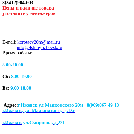
8(3412)904-603
Цены и наличие товара
уточняйте у менеджеров
_________________________
E-mail:
korotaev20m@mail.ru
info@4shiny-izhevsk.ru
Время работы:
8.00-20.00
Сб:
8.00-19.00
Вс:
9.00-18.00
Адрес:
г.Ижевск ул Маяковского 20м 8(909)067-49-13
г.Ижевск, ул. Маяковского, д.13г
г.Ижевск
ул.Смирнова
, д.
221