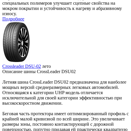
специальных полимеров улучшает сцепные свойства на
мокром покрытии и устойчивость к нагреву и абразивному
износу.
Подробнее
Crossleader DSU-02
лето
Описание шины CrossLeader DSU02
Летняя шина CrossLeader DSU02 предназначена для наиболее
мощных версий среднеразмерных легковых автомобилей.
Относящаяся к категории UHP модель отличается
исключительной для своей категории эффективностью при
высокоскоростном движении.
Беговая часть протектора имеет оптимизированный профиль с
крайней малой кривизной по всей ширине. Это увеличивает
размеры зоны, постоянно контактирующей с дорожной
поверхностью, попутно придавая ей практически квадратную