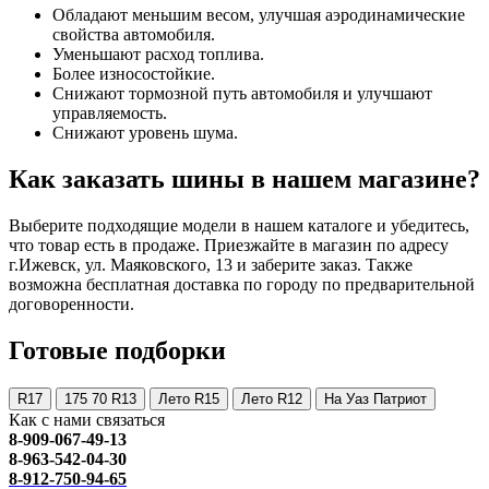
Обладают меньшим весом, улучшая аэродинамические
свойства автомобиля.
Уменьшают расход топлива.
Более износостойкие.
Снижают тормозной путь автомобиля и улучшают
управляемость.
Снижают уровень шума.
Как заказать шины в нашем магазине?
Выберите подходящие модели в нашем каталоге и убедитесь,
что товар есть в продаже. Приезжайте в магазин по адресу
г.Ижевск, ул. Маяковского, 13 и заберите заказ. Также
возможна бесплатная доставка по городу по предварительной
договоренности.
Готовые подборки
R17
175 70 R13
Лето R15
Лето R12
На Уаз Патриот
Как с нами связаться
8-909-067-49-13
8-963-542-04-30
8-912-750-94-65