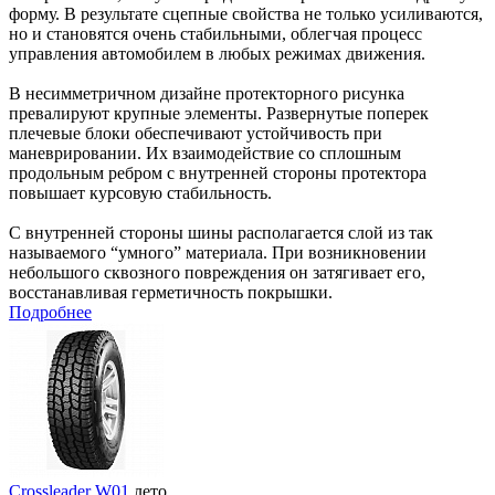
форму. В результате сцепные свойства не только усиливаются,
но и становятся очень стабильными, облегчая процесс
управления автомобилем в любых режимах движения.
В несимметричном дизайне протекторного рисунка
превалируют крупные элементы. Развернутые поперек
плечевые блоки обеспечивают устойчивость при
маневрировании. Их взаимодействие со сплошным
продольным ребром с внутренней стороны протектора
повышает курсовую стабильность.
С внутренней стороны шины располагается слой из так
называемого “умного” материала. При возникновении
небольшого сквозного повреждения он затягивает его,
восстанавливая герметичность покрышки.
Подробнее
Crossleader W01
лето