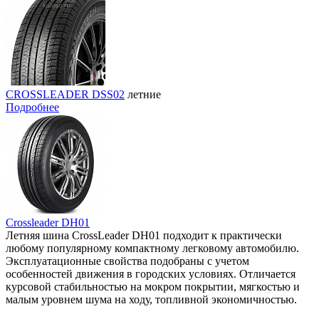
CROSSLEADER DSS02
летние
Подробнее
Crossleader DH01
Летняя шина CrossLeader DH01 подходит к практически
любому популярному компактному легковому автомобилю.
Эксплуатационные свойства подобраны с учетом
особенностей движения в городских условиях. Отличается
курсовой стабильностью на мокром покрытии, мягкостью и
малым уровнем шума на ходу, топливной экономичностью.