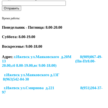
Время работы:
Понедельник - Пятница: 8.00-20.00
Суббота:
8.00-19.00
Воскресенье: 9.00-18.00
Адрес
г.Ижевск ул.Маяковского д.20М 8(909)067-49-
:
13 (Пн-Пт8.00-
20.00,сб 8.00-19.00,вс 9.00-18.00)
г.Ижевск ул.Маяковского д.13Г
8(963)542-04-30
г.Ижевск
ул.Смирнова д.221
8(951)204-37-
97