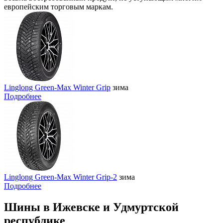
европейским торговым маркам.
Linglong Green-Max Winter Grip
зима
Подробнее
Linglong Green-Max Winter Grip-2
зима
Подробнее
Шины в Ижевске и Удмуртской
республике