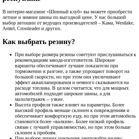
В интерне-магазине «Шинный клуб» вы можете приобрести
летние и зимние шины по выгодной цене. У нас большой
выбор автошин от ведущих производителей – Кама, Westlake,
Amtel, Crossleader и других.
Как выбрать резину?
При выборе размера резины советуют прислушиваться к
рекомендациям завода-изготовителя. Широкие
варианты обеспечивают лучшие показатели при
торможении и разгоне, а также упрощают поворот на
большой скорости, но при этом они увеличивают
эффект аквапланирования и немного сказываются на
расходе топлива. В целом считается, что для мощных
автомобилей подходят широкие шины, а для
малолитражек -- узкие.
Высота профиля также влияет на параметры. Более
высокий профиль меньше склонен к повреждениям и
обеспечивает комфортную езду, но при этом автомобиль
становится более «валким». Более низкий профиль
связан с лучшей управляемостью, но при этом больше
склонен к пробоям.
При выборе летних покрышек учитывайте индекс