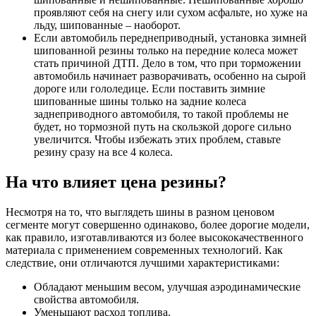
проявляют себя на снегу или сухом асфальте, но хуже на
льду, шипованные – наоборот.
Если автомобиль переднеприводный, установка зимней
шипованной резины только на передние колеса может
стать причиной ДТП. Дело в том, что при торможении
автомобиль начинает разворачивать, особенно на сырой
дороге или гололедице. Если поставить зимние
шипованные шины только на задние колеса
заднеприводного автомобиля, то такой проблемы не
будет, но тормозной путь на скользкой дороге сильно
увеличится. Чтобы избежать этих проблем, ставьте
резину сразу на все 4 колеса.
На что влияет цена резины?
Несмотря на то, что выглядеть шины в разном ценовом
сегменте могут совершенно одинаково, более дорогие модели,
как правило, изготавливаются из более высококачественного
материала с применением современных технологий. Как
следствие, они отличаются лучшими характеристиками:
Обладают меньшим весом, улучшая аэродинамические
свойства автомобиля.
Уменьшают расход топлива.