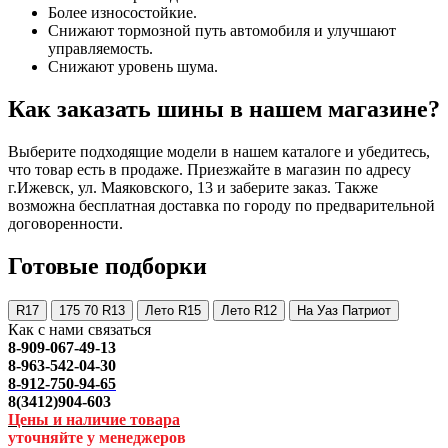
Более износостойкие.
Снижают тормозной путь автомобиля и улучшают
управляемость.
Снижают уровень шума.
Как заказать шины в нашем магазине?
Выберите подходящие модели в нашем каталоге и убедитесь,
что товар есть в продаже. Приезжайте в магазин по адресу
г.Ижевск, ул. Маяковского, 13 и заберите заказ. Также
возможна бесплатная доставка по городу по предварительной
договоренности.
Готовые подборки
R17
175 70 R13
Лето R15
Лето R12
На Уаз Патриот
Как с нами связаться
8-909-067-49-13
8-963-542-04-30
8-912-750-94-65
8(3412)904-603
Цены и наличие товара
уточняйте у менеджеров