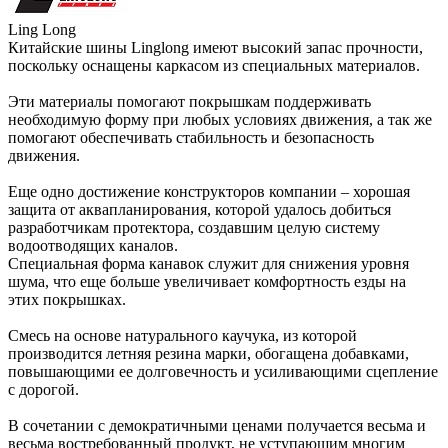
Ling Long
Китайские шины Linglong имеют высокий запас прочности,
поскольку оснащены каркасом из специальных материалов.
Эти материалы помогают покрышкам поддерживать
необходимую форму при любых условиях движения, а так же
помогают обеспечивать стабильность и безопасность
движения.
Еще одно достижение конструкторов компании – хорошая
защита от аквапланирования, которой удалось добиться
разработчикам протектора, создавшим целую систему
водоотводящих каналов.
Специальная форма канавок служит для снижения уровня
шума, что еще больше увеличивает комфортность езды на
этих покрышках.
Смесь на основе натурального каучука, из которой
производится летняя резина марки, обогащена добавками,
повышающими ее долговечность и усиливающими сцепление
с дорогой.
В сочетании с демократичными ценами получается весьма и
весьма востребованный продукт, не уступающим многим