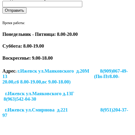
Время работы:
Понедельник - Пятница: 8.00-20.00
Суббота:
8.00-19.00
Воскресенье: 9.00-18.00
Адрес
г.Ижевск ул.Маяковского д.20М 8(909)067-49-
:
13 (Пн-Пт8.00-
20.00,сб 8.00-19.00,вс 9.00-18.00)
г.Ижевск ул.Маяковского д.13Г
8(963)542-04-30
г.Ижевск
ул.Смирнова д.221
8(951)204-37-
97