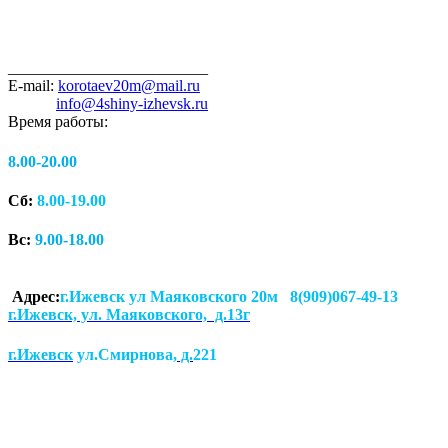
_________________________
E-mail:
korotaev20m@mail.ru
info@4shiny-izhevsk.ru
Время работы:
8.00-20.00
Сб:
8.00-19.00
Вс:
9.00-18.00
Адрес:
г.Ижевск ул Маяковского 20м 8(909)067-49-13
г.Ижевск, ул. Маяковского, д.13г
г.Ижевск
ул.Смирнова
, д.
221