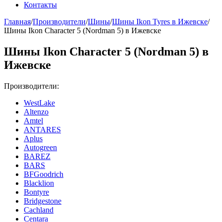
Контакты
Главная
/
Производители
/
Шины
/
Шины Ikon Tyres в Ижевске
/
Шины Ikon Character 5 (Nordman 5) в Ижевске
Шины Ikon Character 5 (Nordman 5) в
Ижевске
Производители:
WestLake
Altenzo
Amtel
ANTARES
Aplus
Autogreen
BAREZ
BARS
BFGoodrich
Blacklion
Bontyre
Bridgestone
Cachland
Centara