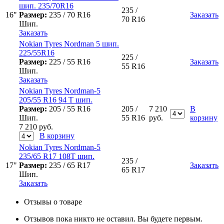
шип. 235/70R16
235 /
16"
Размер:
235 / 70 R16
Заказать
70 R16
Шип.
Заказать
Nokian Tyres Nordman 5 шип.
225/55R16
225 /
Размер:
225 / 55 R16
Заказать
55 R16
Шип.
Заказать
Nokian Tyres Nordman-5
205/55 R16 94 T шип.
Размер:
205 / 55 R16
205 /
7 210
В
Шип.
55 R16
руб.
корзину
7 210
руб.
В корзину
Nokian Tyres Nordman-5
235/65 R17 108Т шип.
235 /
17"
Размер:
235 / 65 R17
Заказать
65 R17
Шип.
Заказать
Отзывы о товаре
Отзывов пока никто не оставил. Вы будете первым.