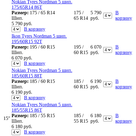
Nokian Tyres Nordman 5 шип.
175/65R14 86T
Размер:
175 / 65 R14
175 /
5 790
В
Шип.
65 R14
руб.
корзину
5 790
руб.
В корзину
Ikon Tyres Nordman 5 шип.
195/60R15 92T
Размер:
195 / 60 R15
195 /
6 070
В
Шип.
60 R15
руб.
корзину
6 070
руб.
В корзину
Nokian Tyres Nordman 5 шип.
185/60R15 88T
Размер:
185 / 60 R15
185 /
6 190
В
Шип.
60 R15
руб.
корзину
6 190
руб.
В корзину
Nokian Tyres Nordman 5 шип.
185/55R15 86T
Размер:
185 / 55 R15
185 /
6 180
В
15"
Шип.
55 R15
руб.
корзину
6 180
руб.
В корзину