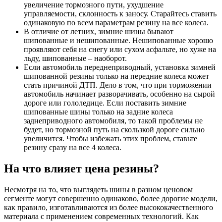
увеличение тормозного пути, ухудшение
управляемости, склонность к заносу. Старайтесь ставить
одинаковую по всем параметрам резину на все колеса.
В отличие от летних, зимние шины бывают
шипованные и нешипованные. Нешипованные хорошо
проявляют себя на снегу или сухом асфальте, но хуже на
льду, шипованные – наоборот.
Если автомобиль переднеприводный, установка зимней
шипованной резины только на передние колеса может
стать причиной ДТП. Дело в том, что при торможении
автомобиль начинает разворачивать, особенно на сырой
дороге или гололедице. Если поставить зимние
шипованные шины только на задние колеса
заднеприводного автомобиля, то такой проблемы не
будет, но тормозной путь на скользкой дороге сильно
увеличится. Чтобы избежать этих проблем, ставьте
резину сразу на все 4 колеса.
На что влияет цена резины?
Несмотря на то, что выглядеть шины в разном ценовом
сегменте могут совершенно одинаково, более дорогие модели,
как правило, изготавливаются из более высококачественного
материала с применением современных технологий. Как