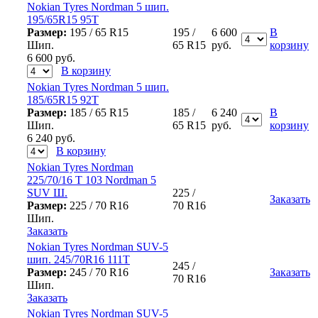
Nokian Tyres Nordman 5 шип.
195/65R15 95T
Размер:
195 / 65 R15
195 /
6 600
В
Шип.
65 R15
руб.
корзину
6 600
руб.
В корзину
Nokian Tyres Nordman 5 шип.
185/65R15 92T
Размер:
185 / 65 R15
185 /
6 240
В
Шип.
65 R15
руб.
корзину
6 240
руб.
В корзину
Nokian Tyres Nordman
225/70/16 T 103 Nordman 5
SUV Ш.
225 /
Заказать
Размер:
225 / 70 R16
70 R16
Шип.
Заказать
Nokian Tyres Nordman SUV-5
шип. 245/70R16 111Т
245 /
Размер:
245 / 70 R16
Заказать
70 R16
Шип.
Заказать
Nokian Tyres Nordman SUV-5