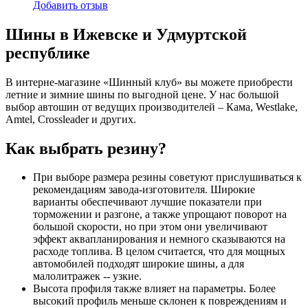
Добавить отзыв
Шины в Ижевске и Удмуртской
республике
В интерне-магазине «Шинный клуб» вы можете приобрести
летние и зимние шины по выгодной цене. У нас большой
выбор автошин от ведущих производителей – Кама, Westlake,
Amtel, Crossleader и других.
Как выбрать резину?
При выборе размера резины советуют прислушиваться к
рекомендациям завода-изготовителя. Широкие
варианты обеспечивают лучшие показатели при
торможении и разгоне, а также упрощают поворот на
большой скорости, но при этом они увеличивают
эффект аквапланирования и немного сказываются на
расходе топлива. В целом считается, что для мощных
автомобилей подходят широкие шины, а для
малолитражек -- узкие.
Высота профиля также влияет на параметры. Более
высокий профиль меньше склонен к повреждениям и