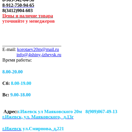
8-912-750-94-65
8(3412)904-603
Цены и наличие товара
уточняйте у менеджеров
_________________________
E-mail:
korotaev20m@mail.ru
info@4shiny-izhevsk.ru
Время работы:
8.00-20.00
Сб:
8.00-19.00
Вс:
9.00-18.00
Адрес:
г.Ижевск ул Маяковского 20м 8(909)067-49-13
г.Ижевск, ул. Маяковского, д.13г
г.Ижевск
ул.Смирнова
, д.
221