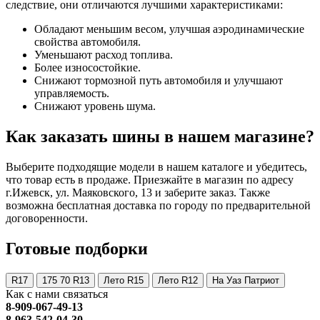
следствие, они отличаются лучшими характеристиками:
Обладают меньшим весом, улучшая аэродинамические
свойства автомобиля.
Уменьшают расход топлива.
Более износостойкие.
Снижают тормозной путь автомобиля и улучшают
управляемость.
Снижают уровень шума.
Как заказать шины в нашем магазине?
Выберите подходящие модели в нашем каталоге и убедитесь,
что товар есть в продаже. Приезжайте в магазин по адресу
г.Ижевск, ул. Маяковского, 13 и заберите заказ. Также
возможна бесплатная доставка по городу по предварительной
договоренности.
Готовые подборки
R17
175 70 R13
Лето R15
Лето R12
На Уаз Патриот
Как с нами связаться
8-909-067-49-13
8-963-542-04-30