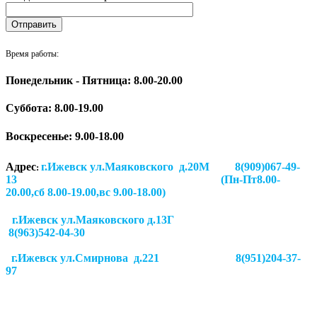
Время работы:
Понедельник - Пятница: 8.00-20.00
Суббота:
8.00-19.00
Воскресенье: 9.00-18.00
Адрес
г.Ижевск ул.Маяковского д.20М 8(909)067-49-
:
13 (Пн-Пт8.00-
20.00,сб 8.00-19.00,вс 9.00-18.00)
г.Ижевск ул.Маяковского д.13Г
8(963)542-04-30
г.Ижевск
ул.Смирнова д.221
8(951)204-37-
97