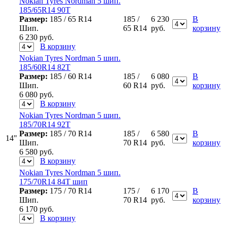
Nokian Tyres Nordman 5 шип.
185/65R14 90T
Размер:
185 / 65 R14
185 /
6 230
В
Шип.
65 R14
руб.
корзину
6 230
руб.
В корзину
Nokian Tyres Nordman 5 шип.
185/60R14 82T
Размер:
185 / 60 R14
185 /
6 080
В
Шип.
60 R14
руб.
корзину
6 080
руб.
В корзину
Nokian Tyres Nordman 5 шип.
185/70R14 92T
Размер:
185 / 70 R14
185 /
6 580
В
14"
Шип.
70 R14
руб.
корзину
6 580
руб.
В корзину
Nokian Tyres Nordman 5 шип.
175/70R14 84T шип
Размер:
175 / 70 R14
175 /
6 170
В
Шип.
70 R14
руб.
корзину
6 170
руб.
В корзину