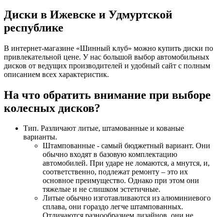
Диски в Ижевске и Удмуртской
республике
В интернет-магазине «Шинный клуб» можно купить диски по
привлекательной цене. У нас большой выбор автомобильных
дисков от ведущих производителей и удобный сайт с полным
описанием всех характеристик.
На что обратить внимание при выборе
колесных дисков?
Тип. Различают литые, штамованные и кованые
варианты.
Штампованные - самый бюджетный вариант. Они
обычно входят в базовую комплектацию
автомобилей. При ударе не ломаются, а мнутся, и,
соответственно, подлежат ремонту – это их
основное преимущество. Однако при этом они
тяжелые и не слишком эстетичные.
Литые обычно изготавливаются из алюминиевого
сплава, они гораздо легче штампованных.
Отличаются разнообразием дизайнов, они не