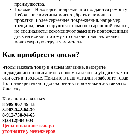
преимущества.
Поломка. Некоторые повреждения поддаются ремонту.
Небольшие вмятины можно убрать с помощью
прокатки. Более серьезные повреждения, например,
трещины, ремонтируются с помощью аргонной сварки,
но специалисты рекомендуют заменить поврежденный
диск на новый, потому что сильный нагрев меняет
молекулярную структуру металла.
Как приобрести диски?
Чтобы заказать товар в нашем магазине, выберите
подходящий по описанию в нашем каталоге и убедитесь, что
они есть в продаже. Придите в наш магазин и заберите товар.
По предварительной договоренности возможна доставка по
Ижевску.
Как с нами связаться
8-909-067-49-13
8-963-542-04-30
8-912-750-94-65
8(3412)904-603
Цены и наличие товара
уточняйте у менеджеров