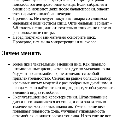
понадобятся центровочные кольца. Если вибрация и
биение не исчезают даже после балансировки, значит
этот параметр подобран неверно.
Прочность. Не следует покупать товары со слишком
маленьким количеством спиц. Оптимальный вариант –
6-8 толстых спиц или относительно тонкие, но плотно
расположенные спицы.
Перед покупкой внимательно осмотрите диск.
Проверьте, нет ли на микротрещин или сколов.
Зачем менять
Более привлекательный внешний вид. Как правило,
штампованные диски, которые идут по умолчанию на
бюджетных автомобилях, не отличаются особой
привлекательностью. Сейчас на рынке большой выбор
красивых литых моделей с разнообразным дизайном, и
всегда можно найти что-то подходящее, чтобы улучшить
внешний вид автомобиля.
Эксплуатационные характеристики. Штампованные
диски изготавливаются из стали, и они значительно
тяжелее легкосплавных аналогов. Уменьшение веса
повышает плавность хода, улучшает управляемость
автомобиля, снижает расход топлива. И это еще не все