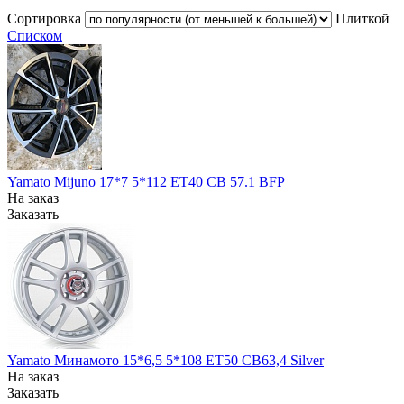
Сортировка
Плиткой
Списком
Yamato Мijuno 17*7 5*112 ЕТ40 СВ 57.1 BFP
На заказ
Заказать
Yamato Минамото 15*6,5 5*108 ЕТ50 СВ63,4 Silver
На заказ
Заказать