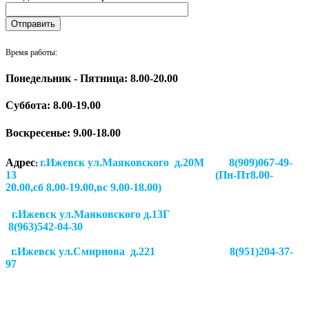
Время работы:
Понедельник - Пятница: 8.00-20.00
Суббота:
8.00-19.00
Воскресенье: 9.00-18.00
Адрес
г.Ижевск ул.Маяковского д.20М 8(909)067-49-
:
13 (Пн-Пт8.00-
20.00,сб 8.00-19.00,вс 9.00-18.00)
г.Ижевск ул.Маяковского д.13Г
8(963)542-04-30
г.Ижевск
ул.Смирнова д.221
8(951)204-37-
97