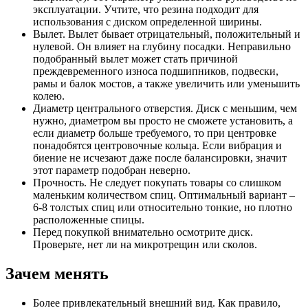
эксплуатации. Учтите, что резина подходит для
использования с диском определенной ширины.
Вылет. Вылет бывает отрицательный, положительный и
нулевой. Он влияет на глубину посадки. Неправильно
подобранный вылет может стать причиной
преждевременного износа подшипников, подвески,
рамы и балок мостов, а также увеличить или уменьшить
колею.
Диаметр центрального отверстия. Диск с меньшим, чем
нужно, диаметром вы просто не сможете установить, а
если диаметр больше требуемого, то при центровке
понадобятся центровочные кольца. Если вибрация и
биение не исчезают даже после балансировки, значит
этот параметр подобран неверно.
Прочность. Не следует покупать товары со слишком
маленьким количеством спиц. Оптимальный вариант –
6-8 толстых спиц или относительно тонкие, но плотно
расположенные спицы.
Перед покупкой внимательно осмотрите диск.
Проверьте, нет ли на микротрещин или сколов.
Зачем менять
Более привлекательный внешний вид. Как правило,