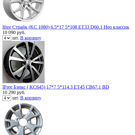
Ifree Страйк (KC 1080) 6.5*17 5*108 ET33 D60.1 Нео классик
10 090
руб.
шт.
В корзину
IFree Бэнкс ( KC645) 17*7 5*114.3 ET45 CB67.1 BD
10 290
руб.
шт.
В корзину