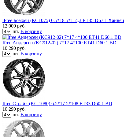
iFree Бомбей (КС1075) 6.5*18 5*114,3 ET35 D67.1 Хайвей
12 000
руб.
шт.
В корзину
Ifree Андерсен (KC912-02) 7*17 4*100 ET41 D60.1 BD
10 290
руб.
шт.
В корзину
Ifree Страйк (KC 1080) 6.5*17 5*108 ET33 D60.1 BD
10 290
руб.
шт.
В корзину