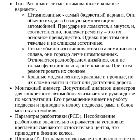
Тип. Различают литые, штамованные и кованые
варианты.
Штампованные - самый бюджетный вариант. Они
обычно входят в базовую комплектацию
автомобилей. При ударе не ломаются, а мнутся, и,
соответственно, подлежат ремонту – это их
основное преимущество. Однако при этом они
тяжелые и не слишком эстетичные.
Литые обычно изготавливаются из алюминиевого
сплава, они гораздо легче штампованных.
Отличаются разнообразием дизайнов, они не
только функциональны, но и красивы. При этом
ремонтировать их сложнее.
Кованые модели легкие, красивые и прочные, но
их сложно найти и стоят они достаточно дорого.
Монтажный диаметр. Допустимый диапазон диаметров
для конкретного автомобиля указывается в руководстве
по эксплуатации. Его превышение влияет на работу
подвески и приводит к износу подвески, рамы и балок
мостов автомобиля.
Параметры разболтовки (PCD). Несоблюдение
разболтовки значительно отражается на установке:
крепления смещаются относительно центра, что
приводит к биению колеса.
Ширина (J). Тот параметр указывается в руководстве по