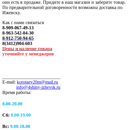
они есть в продаже. Придите в наш магазин и заберите товар.
По предварительной договоренности возможна доставка по
Ижевску.
Как с нами связаться
8-909-067-49-13
8-963-542-04-30
8-912-750-94-65
8(3412)904-603
Цены и наличие товара
уточняйте у менеджеров
_________________________
E-mail:
korotaev20m@mail.ru
info@4shiny-izhevsk.ru
Время работы:
8.00-20.00
Сб:
8.00-19.00
Вс:
9.00-18.00