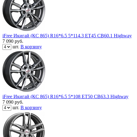
iFree Икигай (КС 865) R16*6.5 5*114.3 ET45 CB60.1 Highway
7 090
руб.
шт.
В корзину
iFree Икигай (КС 865) R16*6.5 5*108 ET50 CB63.3 Highway
7 090
руб.
шт.
В корзину