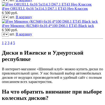
iFree ORUELL 6x16 5x114.3 D67.1 ET43 Нео Классик
6 500
руб.
шт.
В корзину
iFree Миконос (КС946) 6x16 4*100 D60.1 ET45 Black jack
6 500
руб.
шт.
В корзину
1
2
3
4
5
Диски в Ижевске и Удмуртской
республике
В интернет-магазине «Шинный клуб» можно купить диски по
привлекательной цене. У нас большой выбор автомобильных
дисков от ведущих производителей и удобный сайт с полным
описанием всех характеристик.
На что обратить внимание при выборе
колесных дисков?