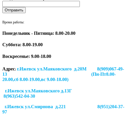
Время работы:
Понедельник - Пятница: 8.00-20.00
Суббота:
8.00-19.00
Воскресенье: 9.00-18.00
Адрес
г.Ижевск ул.Маяковского д.20М 8(909)067-49-
:
13 (Пн-Пт8.00-
20.00,сб 8.00-19.00,вс 9.00-18.00)
г.Ижевск ул.Маяковского д.13Г
8(963)542-04-30
г.Ижевск
ул.Смирнова д.221
8(951)204-37-
97