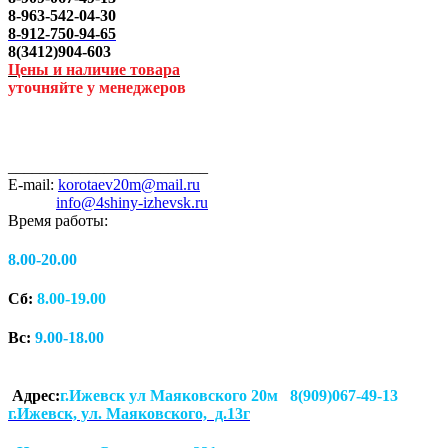
8-963-542-04-30
8-912-750-94-65
8(3412)904-603
Цены и наличие товара
уточняйте у менеджеров
_________________________
E-mail:
korotaev20m@mail.ru
info@4shiny-izhevsk.ru
Время работы:
8.00-20.00
Сб:
8.00-19.00
Вс:
9.00-18.00
Адрес:
г.Ижевск ул Маяковского 20м 8(909)067-49-13
г.Ижевск, ул. Маяковского, д.13г