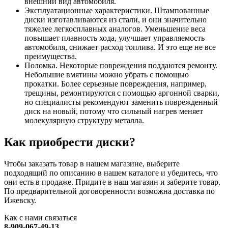
внешний вид автомобиля.
Эксплуатационные характеристики. Штампованные
диски изготавливаются из стали, и они значительно
тяжелее легкосплавных аналогов. Уменьшение веса
повышает плавность хода, улучшает управляемость
автомобиля, снижает расход топлива. И это еще не все
преимущества.
Поломка. Некоторые повреждения поддаются ремонту.
Небольшие вмятины можно убрать с помощью
прокатки. Более серьезные повреждения, например,
трещины, ремонтируются с помощью аргонной сварки,
но специалисты рекомендуют заменить поврежденный
диск на новый, потому что сильный нагрев меняет
молекулярную структуру металла.
Как приобрести диски?
Чтобы заказать товар в нашем магазине, выберите
подходящий по описанию в нашем каталоге и убедитесь, что
они есть в продаже. Придите в наш магазин и заберите товар.
По предварительной договоренности возможна доставка по
Ижевску.
Как с нами связаться
8-909-067-49-13