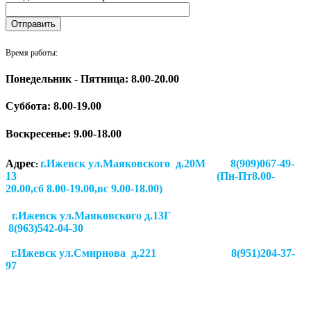
Время работы:
Понедельник - Пятница: 8.00-20.00
Суббота:
8.00-19.00
Воскресенье: 9.00-18.00
Адрес
г.Ижевск ул.Маяковского д.20М 8(909)067-49-
:
13 (Пн-Пт8.00-
20.00,сб 8.00-19.00,вс 9.00-18.00)
г.Ижевск ул.Маяковского д.13Г
8(963)542-04-30
г.Ижевск
ул.Смирнова д.221
8(951)204-37-
97