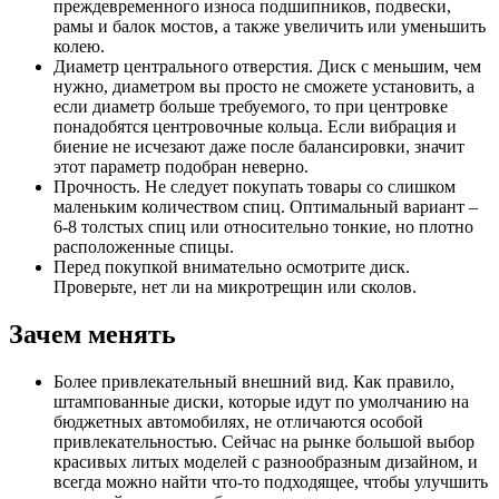
преждевременного износа подшипников, подвески,
рамы и балок мостов, а также увеличить или уменьшить
колею.
Диаметр центрального отверстия. Диск с меньшим, чем
нужно, диаметром вы просто не сможете установить, а
если диаметр больше требуемого, то при центровке
понадобятся центровочные кольца. Если вибрация и
биение не исчезают даже после балансировки, значит
этот параметр подобран неверно.
Прочность. Не следует покупать товары со слишком
маленьким количеством спиц. Оптимальный вариант –
6-8 толстых спиц или относительно тонкие, но плотно
расположенные спицы.
Перед покупкой внимательно осмотрите диск.
Проверьте, нет ли на микротрещин или сколов.
Зачем менять
Более привлекательный внешний вид. Как правило,
штампованные диски, которые идут по умолчанию на
бюджетных автомобилях, не отличаются особой
привлекательностью. Сейчас на рынке большой выбор
красивых литых моделей с разнообразным дизайном, и
всегда можно найти что-то подходящее, чтобы улучшить