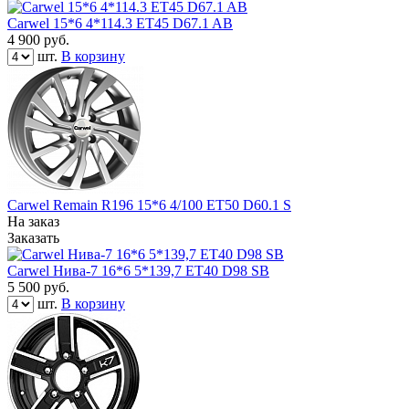
Carwel 15*6 4*114.3 ET45 D67.1 AB
4 900
руб.
шт.
В корзину
Carwel Remain R196 15*6 4/100 ET50 D60.1 S
На заказ
Заказать
Carwel Нива-7 16*6 5*139,7 ET40 D98 SB
5 500
руб.
шт.
В корзину