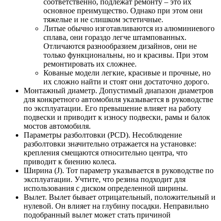
соответственно, подлежат ремонту – это их
основное преимущество. Однако при этом они
тяжелые и не слишком эстетичные.
Литые обычно изготавливаются из алюминиевого
сплава, они гораздо легче штампованных.
Отличаются разнообразием дизайнов, они не
только функциональны, но и красивы. При этом
ремонтировать их сложнее.
Кованые модели легкие, красивые и прочные, но
их сложно найти и стоят они достаточно дорого.
Монтажный диаметр. Допустимый диапазон диаметров
для конкретного автомобиля указывается в руководстве
по эксплуатации. Его превышение влияет на работу
подвески и приводит к износу подвески, рамы и балок
мостов автомобиля.
Параметры разболтовки (PCD). Несоблюдение
разболтовки значительно отражается на установке:
крепления смещаются относительно центра, что
приводит к биению колеса.
Ширина (J). Тот параметр указывается в руководстве по
эксплуатации. Учтите, что резина подходит для
использования с диском определенной ширины.
Вылет. Вылет бывает отрицательный, положительный и
нулевой. Он влияет на глубину посадки. Неправильно
подобранный вылет может стать причиной