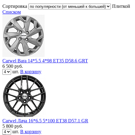
Сортировка
Плиткой
Списком
Carwel Bara 14*5.5 4*98 ET35 D58.6 GRT
6 500
руб.
шт.
В корзину
Carwel Лача 16*6.5 5*100 ET38 D57.1 GR
5 800
руб.
шт.
В корзину