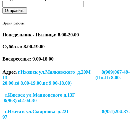
Время работы:
Понедельник - Пятница: 8.00-20.00
Суббота:
8.00-19.00
Воскресенье: 9.00-18.00
Адрес
г.Ижевск ул.Маяковского д.20М 8(909)067-49-
:
13 (Пн-Пт8.00-
20.00,сб 8.00-19.00,вс 9.00-18.00)
г.Ижевск ул.Маяковского д.13Г
8(963)542-04-30
г.Ижевск
ул.Смирнова д.221
8(951)204-37-
97