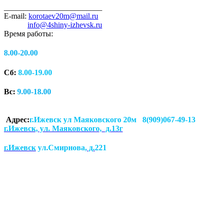
_________________________
E-mail:
korotaev20m@mail.ru
info@4shiny-izhevsk.ru
Время работы:
8.00-20.00
Сб:
8.00-19.00
Вс:
9.00-18.00
Адрес:
г.Ижевск ул Маяковского 20м 8(909)067-49-13
г.Ижевск, ул. Маяковского, д.13г
г.Ижевск
ул.Смирнова
, д.
221