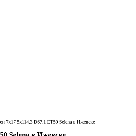
ен 7x17 5x114,3 D67,1 ET50 Selena в Ижевске
50 Selena в Ижевске