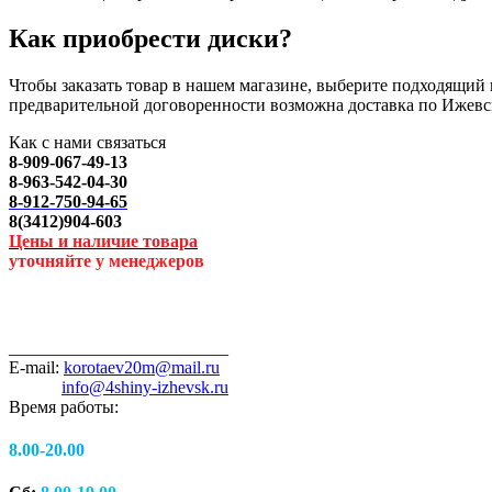
Как приобрести диски?
Чтобы заказать товар в нашем магазине, выберите подходящий п
предварительной договоренности возможна доставка по Ижевс
Как с нами связаться
8-909-067-49-13
8-963-542-04-30
8-912-750-94-65
8(3412)904-603
Цены и наличие товара
уточняйте у менеджеров
_________________________
E-mail:
korotaev20m@mail.ru
info@4shiny-izhevsk.ru
Время работы:
8.00-20.00