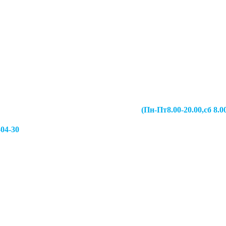
067-49-13 (Пн-Пт8.00-20.00,сб 8.00-19.00,
-04-30