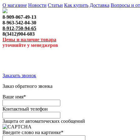
О магазине
Новости
Статьи
Как купить
Доставка
Вопросы и о
8-909-067-49-13
8-963-542-04-30
8-912-750-94-65
8(3412)904-603
Цены и наличие товара
уточняйте у менеджеров
Заказать звонок
Заказ обратного звонка
Ваше имя
*
Контактный телефон
Защита от автоматических сообщений
Введите слово на картинке
*