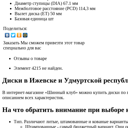
Диаметр ступицы (DIA)
67.1 мм
Межболтовое расстояние (PCD)
114,3 мм
Вылет диска (ET)
50 мм
Базовая единица
шт
Поделиться:
Заказать
Мы сможем привезти этот товар
специально для вас
Отзывы о товаре
Элемент 4215 не найден.
Диски в Ижевске и Удмуртской респуб
В интернет-магазине «Шинный клуб» можно купить диски по п
описанием всех характеристик.
На что обратить внимание при выборе 
Тип. Различают литые, штамованные и кованые варианты
Штампованные - самый бюджетный вариант. Они обы