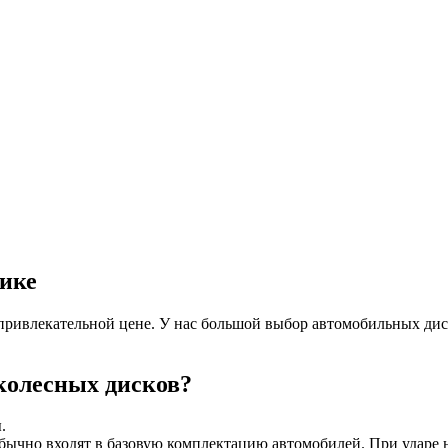
лике
ривлекательной цене. У нас большой выбор автомобильных дис
колесных дисков?
.
чно входят в базовую комплектацию автомобилей. При ударе не 