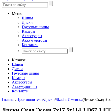
Меню
Шины
Диски
Грузовые шины
Камеры
Аксессуары
Аккумуляторы
Контакты
Каталог
Шины
Диски
Грузовые шины
Камеры
Аксессуары
Аккумуляторы
Контакты
Главная
/
Производители
/
Диски
/
Skad в Ижевске
/
Диски Скад Эсс
Диски Скад Эссен 7x17 5x114,3 D67,1 ET