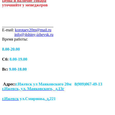
Цены и наличие товара
уточняйте у менеджеров
_________________________
E-mail:
korotaev20m@mail.ru
info@4shiny-izhevsk.ru
Время работы:
8.00-20.00
Сб:
8.00-19.00
Вс:
9.00-18.00
Адрес:
г.Ижевск ул Маяковского 20м 8(909)067-49-13
г.Ижевск, ул. Маяковского, д.13г
г.Ижевск
ул.Смирнова
, д.
221