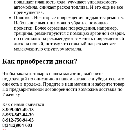
повышает плавность хода, улучшает управляемость
автомобиля, снижает расход топлива. И это еще не все
преимущества.
Поломка. Некоторые повреждения поддаются ремонту.
Небольшие вмятины можно убрать с помощью
прокатки. Более серьезные повреждения, например,
трещины, ремонтируются с помощью аргонной сварки,
но специалисты рекомендуют заменить поврежденный
диск на новый, потому что сильный нагрев меняет
молекулярную структуру металла.
Как приобрести диски?
Чтобы заказать товар в нашем магазине, выберите
подходящий по описанию в нашем каталоге и убедитесь, что
они есть в продаже. Придите в наш магазин и заберите товар.
По предварительной договоренности возможна доставка по
Ижевску.
Как с нами связаться
8-909-067-49-13
8-963-542-04-30
8-912-750-94-65
8(3412)904-603