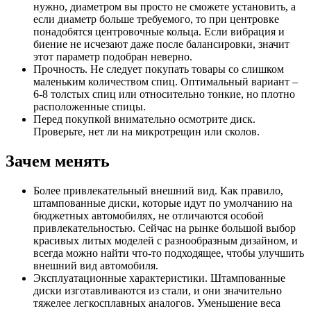
нужно, диаметром вы просто не сможете установить, а
если диаметр больше требуемого, то при центровке
понадобятся центровочные кольца. Если вибрация и
биение не исчезают даже после балансировки, значит
этот параметр подобран неверно.
Прочность. Не следует покупать товары со слишком
маленьким количеством спиц. Оптимальный вариант –
6-8 толстых спиц или относительно тонкие, но плотно
расположенные спицы.
Перед покупкой внимательно осмотрите диск.
Проверьте, нет ли на микротрещин или сколов.
Зачем менять
Более привлекательный внешний вид. Как правило,
штампованные диски, которые идут по умолчанию на
бюджетных автомобилях, не отличаются особой
привлекательностью. Сейчас на рынке большой выбор
красивых литых моделей с разнообразным дизайном, и
всегда можно найти что-то подходящее, чтобы улучшить
внешний вид автомобиля.
Эксплуатационные характеристики. Штампованные
диски изготавливаются из стали, и они значительно
тяжелее легкосплавных аналогов. Уменьшение веса