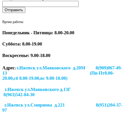
Время работы:
Понедельник - Пятница: 8.00-20.00
Суббота:
8.00-19.00
Воскресенье: 9.00-18.00
Адрес
г.Ижевск ул.Маяковского д.20М 8(909)067-49-
:
13 (Пн-Пт8.00-
20.00,сб 8.00-19.00,вс 9.00-18.00)
г.Ижевск ул.Маяковского д.13Г
8(963)542-04-30
г.Ижевск
ул.Смирнова д.221
8(951)204-37-
97