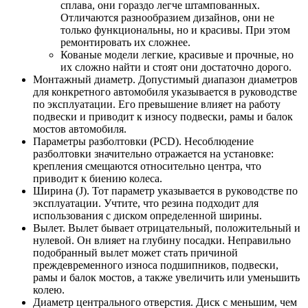
сплава, они гораздо легче штампованных.
Отличаются разнообразием дизайнов, они не
только функциональны, но и красивы. При этом
ремонтировать их сложнее.
Кованые модели легкие, красивые и прочные, но
их сложно найти и стоят они достаточно дорого.
Монтажный диаметр. Допустимый диапазон диаметров
для конкретного автомобиля указывается в руководстве
по эксплуатации. Его превышение влияет на работу
подвески и приводит к износу подвески, рамы и балок
мостов автомобиля.
Параметры разболтовки (PCD). Несоблюдение
разболтовки значительно отражается на установке:
крепления смещаются относительно центра, что
приводит к биению колеса.
Ширина (J). Тот параметр указывается в руководстве по
эксплуатации. Учтите, что резина подходит для
использования с диском определенной ширины.
Вылет. Вылет бывает отрицательный, положительный и
нулевой. Он влияет на глубину посадки. Неправильно
подобранный вылет может стать причиной
преждевременного износа подшипников, подвески,
рамы и балок мостов, а также увеличить или уменьшить
колею.
Диаметр центрального отверстия. Диск с меньшим, чем