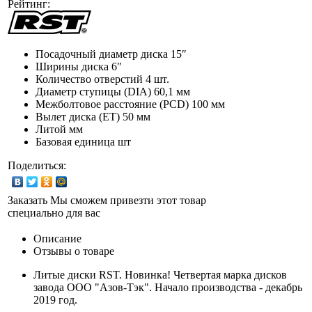
Рейтинг:
Посадочный диаметр диска
15″
Ширины диска
6″
Количество отверстий
4 шт.
Диаметр ступицы (DIA)
60,1 мм
Межболтовое расстояние (PCD)
100 мм
Вылет диска (ET)
50 мм
Литой мм
Базовая единица
шт
Поделиться:
Заказать
Мы сможем привезти этот товар
специально для вас
Описание
Отзывы о товаре
Литые диски RST. Новинка! Четвертая марка дисков
завода ООО "Азов-Тэк". Начало производства - декабрь
2019 год.