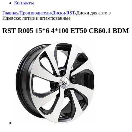
Контакты
Главная
/
Производители
/
Диски
/
RST
/
Диски для авто в
Ижевске: литые и штампованные
RST R005 15*6 4*100 ET50 CB60.1 BDM