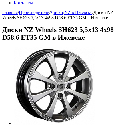
Контакты
Главная
/
Производители
/
Диски
/
NZ в Ижевске
/
Диски NZ
Wheels SH623 5,5x13 4x98 D58.6 ET35 GM в Ижевске
Диски NZ Wheels SH623 5,5x13 4x98
D58.6 ET35 GM в Ижевске