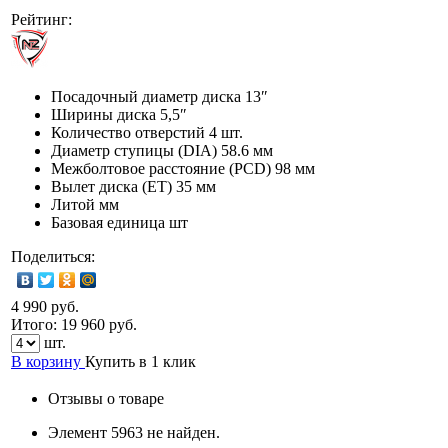
Рейтинг:
Посадочный диаметр диска
13″
Ширины диска
5,5″
Количество отверстий
4 шт.
Диаметр ступицы (DIA)
58.6 мм
Межболтовое расстояние (PCD)
98 мм
Вылет диска (ET)
35 мм
Литой мм
Базовая единица
шт
Поделиться:
4 990 руб.
Итого:
19 960
руб.
шт.
В корзину
Купить в 1 клик
Отзывы о товаре
Элемент 5963 не найден.