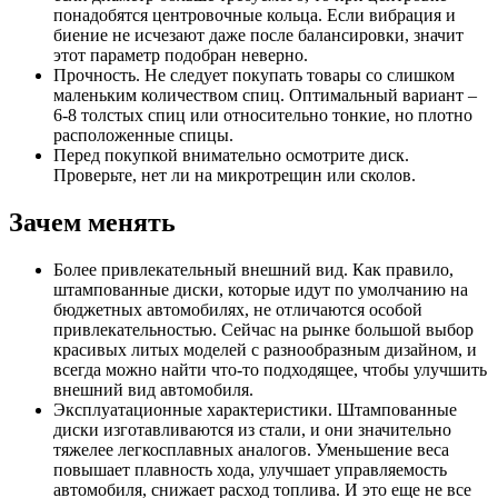
понадобятся центровочные кольца. Если вибрация и
биение не исчезают даже после балансировки, значит
этот параметр подобран неверно.
Прочность. Не следует покупать товары со слишком
маленьким количеством спиц. Оптимальный вариант –
6-8 толстых спиц или относительно тонкие, но плотно
расположенные спицы.
Перед покупкой внимательно осмотрите диск.
Проверьте, нет ли на микротрещин или сколов.
Зачем менять
Более привлекательный внешний вид. Как правило,
штампованные диски, которые идут по умолчанию на
бюджетных автомобилях, не отличаются особой
привлекательностью. Сейчас на рынке большой выбор
красивых литых моделей с разнообразным дизайном, и
всегда можно найти что-то подходящее, чтобы улучшить
внешний вид автомобиля.
Эксплуатационные характеристики. Штампованные
диски изготавливаются из стали, и они значительно
тяжелее легкосплавных аналогов. Уменьшение веса
повышает плавность хода, улучшает управляемость
автомобиля, снижает расход топлива. И это еще не все