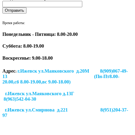
Время работы:
Понедельник - Пятница: 8.00-20.00
Суббота:
8.00-19.00
Воскресенье: 9.00-18.00
Адрес
г.Ижевск ул.Маяковского д.20М 8(909)067-49-
:
13 (Пн-Пт8.00-
20.00,сб 8.00-19.00,вс 9.00-18.00)
г.Ижевск ул.Маяковского д.13Г
8(963)542-04-30
г.Ижевск
ул.Смирнова д.221
8(951)204-37-
97