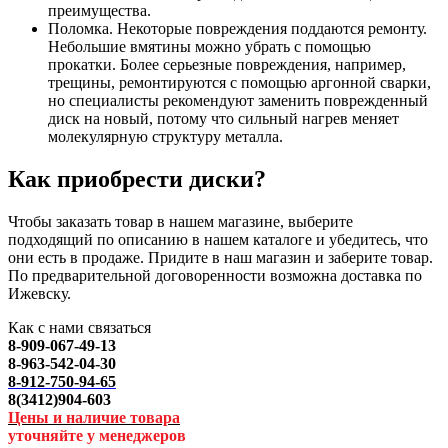
преимущества.
Поломка. Некоторые повреждения поддаются ремонту.
Небольшие вмятины можно убрать с помощью
прокатки. Более серьезные повреждения, например,
трещины, ремонтируются с помощью аргонной сварки,
но специалисты рекомендуют заменить поврежденный
диск на новый, потому что сильный нагрев меняет
молекулярную структуру металла.
Как приобрести диски?
Чтобы заказать товар в нашем магазине, выберите
подходящий по описанию в нашем каталоге и убедитесь, что
они есть в продаже. Придите в наш магазин и заберите товар.
По предварительной договоренности возможна доставка по
Ижевску.
Как с нами связаться
8-909-067-49-13
8-963-542-04-30
8-912-750-94-65
8(3412)904-603
Цены и наличие товара
уточняйте у менеджеров