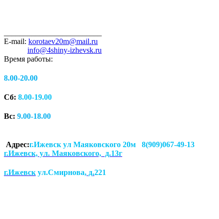
_________________________
E-mail:
korotaev20m@mail.ru
info@4shiny-izhevsk.ru
Время работы:
8.00-20.00
Сб:
8.00-19.00
Вс:
9.00-18.00
Адрес:
г.Ижевск ул Маяковского 20м 8(909)067-49-13
г.Ижевск, ул. Маяковского, д.13г
г.Ижевск
ул.Смирнова
, д.
221