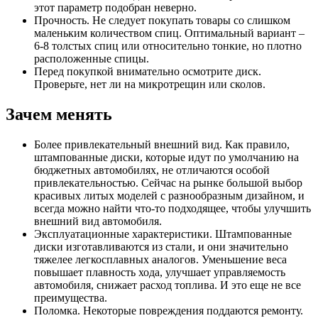
этот параметр подобран неверно.
Прочность. Не следует покупать товары со слишком
маленьким количеством спиц. Оптимальный вариант –
6-8 толстых спиц или относительно тонкие, но плотно
расположенные спицы.
Перед покупкой внимательно осмотрите диск.
Проверьте, нет ли на микротрещин или сколов.
Зачем менять
Более привлекательный внешний вид. Как правило,
штампованные диски, которые идут по умолчанию на
бюджетных автомобилях, не отличаются особой
привлекательностью. Сейчас на рынке большой выбор
красивых литых моделей с разнообразным дизайном, и
всегда можно найти что-то подходящее, чтобы улучшить
внешний вид автомобиля.
Эксплуатационные характеристики. Штампованные
диски изготавливаются из стали, и они значительно
тяжелее легкосплавных аналогов. Уменьшение веса
повышает плавность хода, улучшает управляемость
автомобиля, снижает расход топлива. И это еще не все
преимущества.
Поломка. Некоторые повреждения поддаются ремонту.