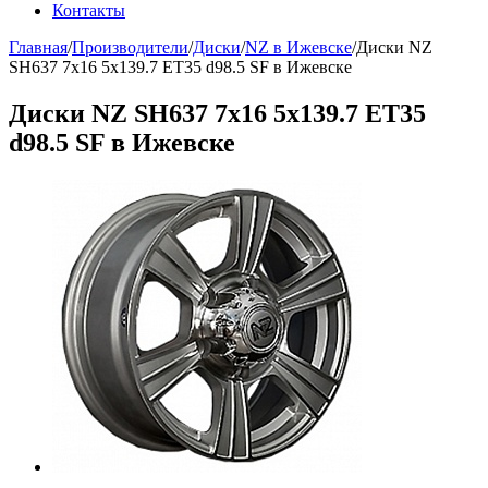
Контакты
Главная
/
Производители
/
Диски
/
NZ в Ижевске
/
Диски NZ
SH637 7x16 5x139.7 ET35 d98.5 SF в Ижевске
Диски NZ SH637 7x16 5x139.7 ET35
d98.5 SF в Ижевске