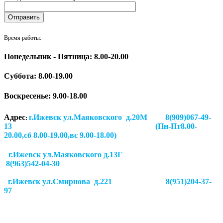
Время работы:
Понедельник - Пятница: 8.00-20.00
Суббота:
8.00-19.00
Воскресенье: 9.00-18.00
Адрес
г.Ижевск ул.Маяковского д.20М 8(909)067-49-
:
13 (Пн-Пт8.00-
20.00,сб 8.00-19.00,вс 9.00-18.00)
г.Ижевск ул.Маяковского д.13Г
8(963)542-04-30
г.Ижевск
ул.Смирнова д.221
8(951)204-37-
97