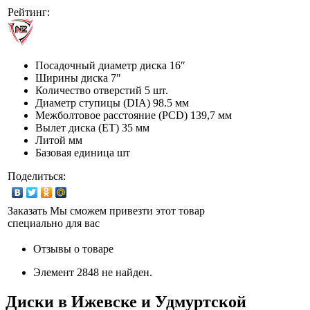
Рейтинг:
Посадочный диаметр диска
16″
Ширины диска
7″
Количество отверстий
5 шт.
Диаметр ступицы (DIA)
98.5 мм
Межболтовое расстояние (PCD)
139,7 мм
Вылет диска (ET)
35 мм
Литой мм
Базовая единица
шт
Поделиться:
Заказать
Мы сможем привезти этот товар
специально для вас
Отзывы о товаре
Элемент 2848 не найден.
Диски в Ижевске и Удмуртской