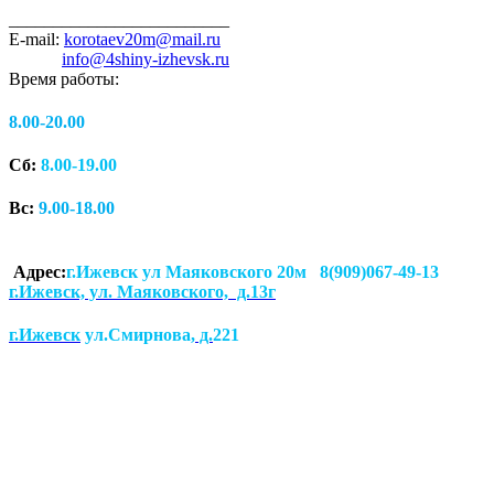
_________________________
E-mail:
korotaev20m@mail.ru
info@4shiny-izhevsk.ru
Время работы:
8.00-20.00
Сб:
8.00-19.00
Вс:
9.00-18.00
Адрес:
г.Ижевск ул Маяковского 20м 8(909)067-49-13
г.Ижевск, ул. Маяковского, д.13г
г.Ижевск
ул.Смирнова
, д.
221