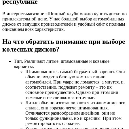
республике
В интернет-магазине «Шинный клуб» можно купить диски по
привлекательной цене. У нас большой выбор автомобильных
дисков от ведущих производителей и удобный сайт с полным
описанием всех характеристик.
На что обратить внимание при выборе
колесных дисков?
Тип. Различают литые, штамованные и кованые
варианты.
Штампованные - самый бюджетный вариант. Они
обычно входят в базовую комплектацию
автомобилей. При ударе не ломаются, а мнутся, и,
соответственно, подлежат ремонту – это их
основное преимущество. Однако при этом они
тяжелые и не слишком эстетичные.
Литые обычно изготавливаются из алюминиевого
сплава, они гораздо легче штампованных.
Отличаются разнообразием дизайнов, они не
только функциональны, но и красивы. При этом
ремонтировать их сложнее.
Кованые модели легкие, красивые и прочные, но