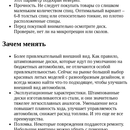
этот параметр подобран неверно.
Прочность. Не следует покупать товары со слишком
маленьким количеством спиц. Оптимальный вариант –
6-8 толстых спиц или относительно тонкие, но плотно
расположенные спицы.
Перед покупкой внимательно осмотрите диск.
Проверьте, нет ли на микротрещин или сколов.
Зачем менять
Более привлекательный внешний вид. Как правило,
штампованные диски, которые идут по умолчанию на
бюджетных автомобилях, не отличаются особой
привлекательностью. Сейчас на рынке большой выбор
красивых литых моделей с разнообразным дизайном, и
всегда можно найти что-то подходящее, чтобы улучшить
внешний вид автомобиля.
Эксплуатационные характеристики. Штампованные
диски изготавливаются из стали, и они значительно
тяжелее легкосплавных аналогов. Уменьшение веса
повышает плавность хода, улучшает управляемость
автомобиля, снижает расход топлива. И это еще не все
преимущества.
Поломка. Некоторые повреждения поддаются ремонту.
Небольшие вмятины можно убрать с помощью