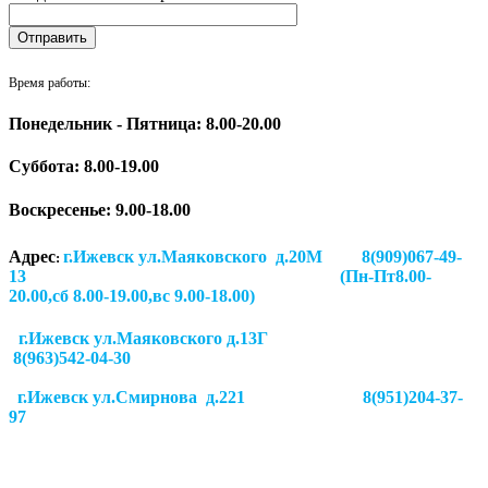
Время работы:
Понедельник - Пятница: 8.00-20.00
Суббота:
8.00-19.00
Воскресенье: 9.00-18.00
Адрес
г.Ижевск ул.Маяковского д.20М 8(909)067-49-
:
13 (Пн-Пт8.00-
20.00,сб 8.00-19.00,вс 9.00-18.00)
г.Ижевск ул.Маяковского д.13Г
8(963)542-04-30
г.Ижевск
ул.Смирнова д.221
8(951)204-37-
97