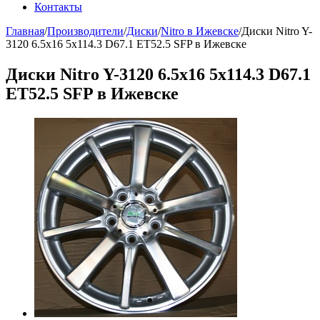
Контакты
Главная
/
Производители
/
Диски
/
Nitro в Ижевске
/
Диски Nitro Y-
3120 6.5x16 5x114.3 D67.1 ET52.5 SFP в Ижевске
Диски Nitro Y-3120 6.5x16 5x114.3 D67.1
ET52.5 SFP в Ижевске