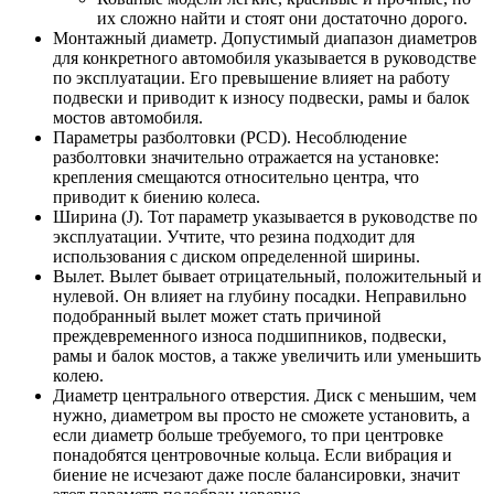
их сложно найти и стоят они достаточно дорого.
Монтажный диаметр. Допустимый диапазон диаметров
для конкретного автомобиля указывается в руководстве
по эксплуатации. Его превышение влияет на работу
подвески и приводит к износу подвески, рамы и балок
мостов автомобиля.
Параметры разболтовки (PCD). Несоблюдение
разболтовки значительно отражается на установке:
крепления смещаются относительно центра, что
приводит к биению колеса.
Ширина (J). Тот параметр указывается в руководстве по
эксплуатации. Учтите, что резина подходит для
использования с диском определенной ширины.
Вылет. Вылет бывает отрицательный, положительный и
нулевой. Он влияет на глубину посадки. Неправильно
подобранный вылет может стать причиной
преждевременного износа подшипников, подвески,
рамы и балок мостов, а также увеличить или уменьшить
колею.
Диаметр центрального отверстия. Диск с меньшим, чем
нужно, диаметром вы просто не сможете установить, а
если диаметр больше требуемого, то при центровке
понадобятся центровочные кольца. Если вибрация и
биение не исчезают даже после балансировки, значит