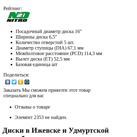
Рейтинг:
Посадочный диаметр диска
16″
Ширины диска
6,5″
Количество отверстий
5 шт.
Диаметр ступицы (DIA)
67,1 мм
Межболтовое расстояние (PCD)
114,3 мм
Вылет диска (ET)
52,5 мм
Базовая единица
шт
Поделиться:
Заказать
Мы сможем привезти этот товар
специально для вас
Отзывы о товаре
Элемент 2353 не найден.
Диски в Ижевске и Удмуртской