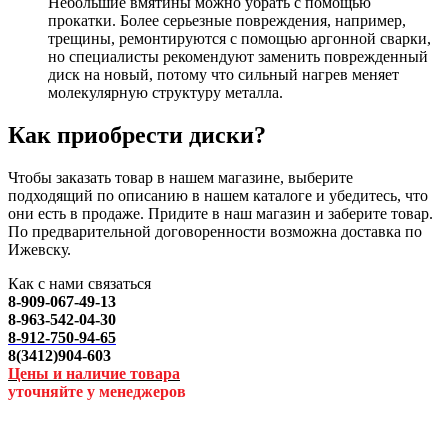
Небольшие вмятины можно убрать с помощью
прокатки. Более серьезные повреждения, например,
трещины, ремонтируются с помощью аргонной сварки,
но специалисты рекомендуют заменить поврежденный
диск на новый, потому что сильный нагрев меняет
молекулярную структуру металла.
Как приобрести диски?
Чтобы заказать товар в нашем магазине, выберите
подходящий по описанию в нашем каталоге и убедитесь, что
они есть в продаже. Придите в наш магазин и заберите товар.
По предварительной договоренности возможна доставка по
Ижевску.
Как с нами связаться
8-909-067-49-13
8-963-542-04-30
8-912-750-94-65
8(3412)904-603
Цены и наличие товара
уточняйте у менеджеров