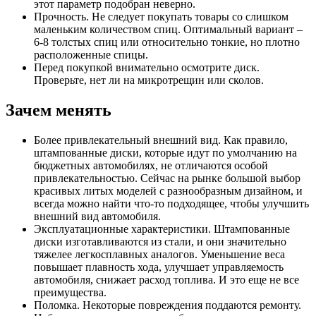
этот параметр подобран неверно.
Прочность. Не следует покупать товары со слишком
маленьким количеством спиц. Оптимальный вариант –
6-8 толстых спиц или относительно тонкие, но плотно
расположенные спицы.
Перед покупкой внимательно осмотрите диск.
Проверьте, нет ли на микротрещин или сколов.
Зачем менять
Более привлекательный внешний вид. Как правило,
штампованные диски, которые идут по умолчанию на
бюджетных автомобилях, не отличаются особой
привлекательностью. Сейчас на рынке большой выбор
красивых литых моделей с разнообразным дизайном, и
всегда можно найти что-то подходящее, чтобы улучшить
внешний вид автомобиля.
Эксплуатационные характеристики. Штампованные
диски изготавливаются из стали, и они значительно
тяжелее легкосплавных аналогов. Уменьшение веса
повышает плавность хода, улучшает управляемость
автомобиля, снижает расход топлива. И это еще не все
преимущества.
Поломка. Некоторые повреждения поддаются ремонту.