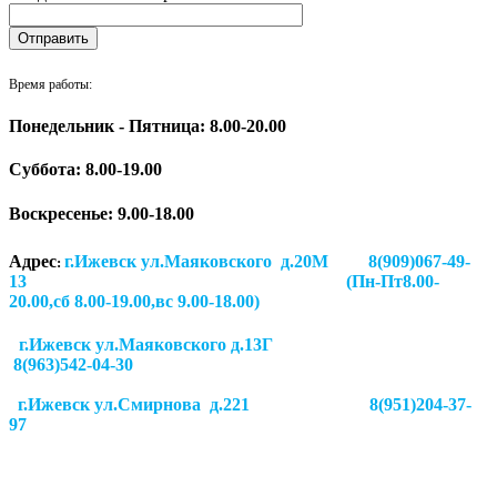
Время работы:
Понедельник - Пятница: 8.00-20.00
Суббота:
8.00-19.00
Воскресенье: 9.00-18.00
Адрес
г.Ижевск ул.Маяковского д.20М 8(909)067-49-
:
13 (Пн-Пт8.00-
20.00,сб 8.00-19.00,вс 9.00-18.00)
г.Ижевск ул.Маяковского д.13Г
8(963)542-04-30
г.Ижевск
ул.Смирнова д.221
8(951)204-37-
97