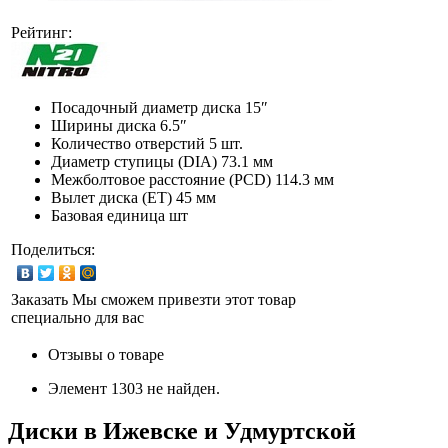
Рейтинг:
Посадочный диаметр диска
15″
Ширины диска
6.5″
Количество отверстий
5 шт.
Диаметр ступицы (DIA)
73.1 мм
Межболтовое расстояние (PCD)
114.3 мм
Вылет диска (ET)
45 мм
Базовая единица
шт
Поделиться:
Заказать
Мы сможем привезти этот товар
специально для вас
Отзывы о товаре
Элемент 1303 не найден.
Диски в Ижевске и Удмуртской