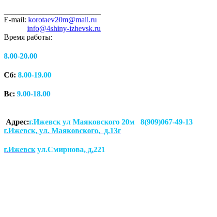
_________________________
E-mail:
korotaev20m@mail.ru
info@4shiny-izhevsk.ru
Время работы:
8.00-20.00
Сб:
8.00-19.00
Вс:
9.00-18.00
Адрес:
г.Ижевск ул Маяковского 20м 8(909)067-49-13
г.Ижевск, ул. Маяковского, д.13г
г.Ижевск
ул.Смирнова
, д.
221