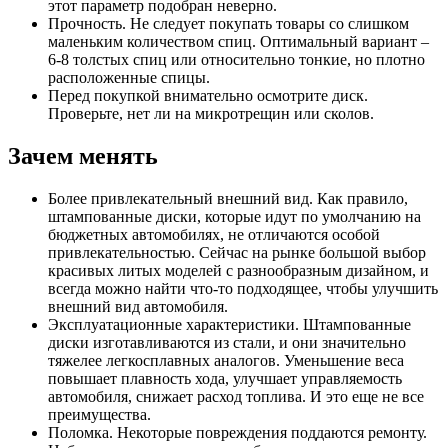
этот параметр подобран неверно.
Прочность. Не следует покупать товары со слишком
маленьким количеством спиц. Оптимальный вариант –
6-8 толстых спиц или относительно тонкие, но плотно
расположенные спицы.
Перед покупкой внимательно осмотрите диск.
Проверьте, нет ли на микротрещин или сколов.
Зачем менять
Более привлекательный внешний вид. Как правило,
штампованные диски, которые идут по умолчанию на
бюджетных автомобилях, не отличаются особой
привлекательностью. Сейчас на рынке большой выбор
красивых литых моделей с разнообразным дизайном, и
всегда можно найти что-то подходящее, чтобы улучшить
внешний вид автомобиля.
Эксплуатационные характеристики. Штампованные
диски изготавливаются из стали, и они значительно
тяжелее легкосплавных аналогов. Уменьшение веса
повышает плавность хода, улучшает управляемость
автомобиля, снижает расход топлива. И это еще не все
преимущества.
Поломка. Некоторые повреждения поддаются ремонту.