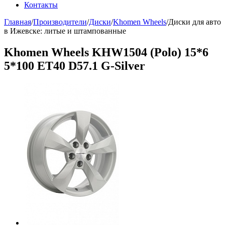
Контакты
Главная
/
Производители
/
Диски
/
Khomen Wheels
/
Диски для авто
в Ижевске: литые и штампованные
Khomen Wheels KHW1504 (Polo) 15*6
5*100 ET40 D57.1 G-Silver