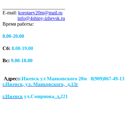
_________________________
E-mail:
korotaev20m@mail.ru
info@4shiny-izhevsk.ru
Время работы:
8.00-20.00
Сб:
8.00-19.00
Вс:
9.00-18.00
Адрес:
г.Ижевск ул Маяковского 20м 8(909)067-49-13
г.Ижевск, ул. Маяковского, д.13г
г.Ижевск
ул.Смирнова
, д.
221