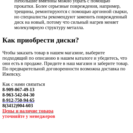
Небольшие вмятины можно убрать с помощью
прокатки. Более серьезные повреждения, например,
трещины, ремонтируются с помощью аргонной сварки,
но специалисты рекомендуют заменить поврежденный
диск на новый, потому что сильный нагрев меняет
молекулярную структуру металла.
Как приобрести диски?
Чтобы заказать товар в нашем магазине, выберите
подходящий по описанию в нашем каталоге и убедитесь, что
они есть в продаже. Придите в наш магазин и заберите товар.
По предварительной договоренности возможна доставка по
Ижевску.
Как с нами связаться
8-909-067-49-13
8-963-542-04-30
8-912-750-94-65
8(3412)904-603
Цены и наличие товара
уточняйте у менеджеров