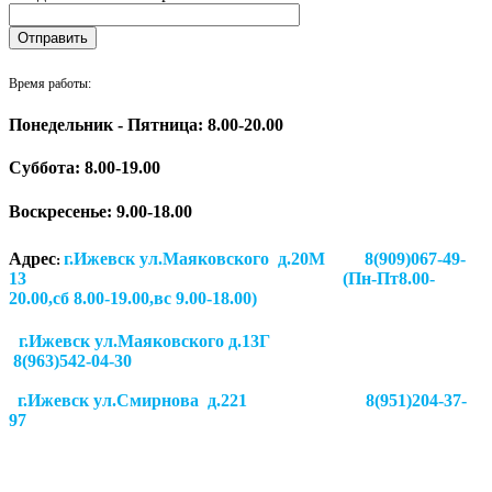
Время работы:
Понедельник - Пятница: 8.00-20.00
Суббота:
8.00-19.00
Воскресенье: 9.00-18.00
Адрес
г.Ижевск ул.Маяковского д.20М 8(909)067-49-
:
13 (Пн-Пт8.00-
20.00,сб 8.00-19.00,вс 9.00-18.00)
г.Ижевск ул.Маяковского д.13Г
8(963)542-04-30
г.Ижевск
ул.Смирнова д.221
8(951)204-37-
97