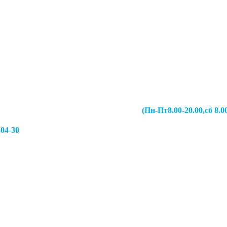
067-49-13 (Пн-Пт8.00-20.00,сб 8.00-19.00,
-04-30