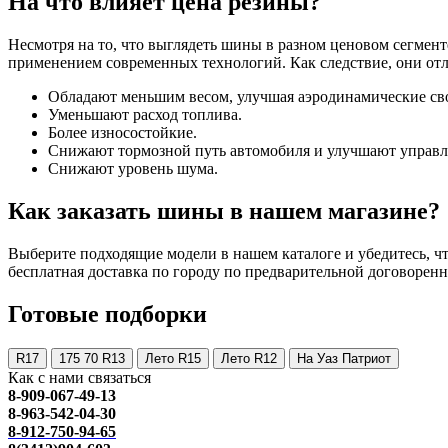
На что влияет цена резины?
Несмотря на то, что выглядеть шины в разном ценовом сегмент
применением современных технологий. Как следствие, они от
Обладают меньшим весом, улучшая аэродинамические св
Уменьшают расход топлива.
Более износостойкие.
Снижают тормозной путь автомобиля и улучшают управл
Снижают уровень шума.
Как заказать шины в нашем магазине?
Выберите подходящие модели в нашем каталоге и убедитесь, что
бесплатная доставка по городу по предварительной договоренн
Готовые подборки
R17
175 70 R13
Лето R15
Лето R12
На Уаз Патриот
Как с нами связаться
8-909-067-49-13
8-963-542-04-30
8-912-750-94-65