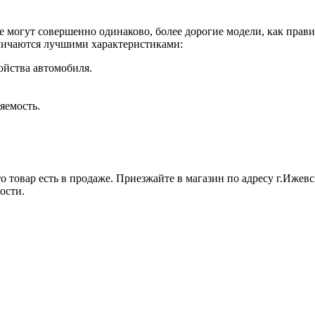
е могут совершенно одинаково, более дорогие модели, как прави
личаются лучшими характеристиками:
ойства автомобиля.
яемость.
 товар есть в продаже. Приезжайте в магазин по адресу г.Ижевск
ости.