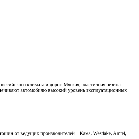
ссийского климата и дорог. Мягкая, эластичная резина
спечивают автомобилю высокий уровень эксплуатационных
шин от ведущих производителей – Кама, Westlake, Amtel,