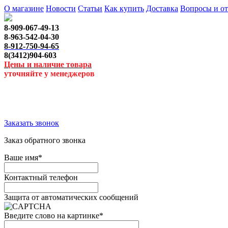
О магазине
Новости
Статьи
Как купить
Доставка
Вопросы и о
8-909-067-49-13
8-963-542-04-30
8-912-750-94-65
8(3412)904-603
Цены и наличие товара
уточняйте у менеджеров
Заказать звонок
Заказ обратного звонка
Ваше имя
*
Контактный телефон
Защита от автоматических сообщений
Введите слово на картинке
*