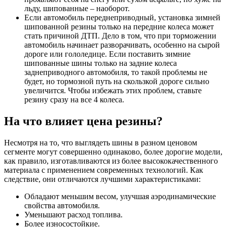
льду, шипованные – наоборот.
Если автомобиль переднеприводный, установка зимней
шипованной резины только на передние колеса может
стать причиной ДТП. Дело в том, что при торможении
автомобиль начинает разворачивать, особенно на сырой
дороге или гололедице. Если поставить зимние
шипованные шины только на задние колеса
заднеприводного автомобиля, то такой проблемы не
будет, но тормозной путь на скользкой дороге сильно
увеличится. Чтобы избежать этих проблем, ставьте
резину сразу на все 4 колеса.
На что влияет цена резины?
Несмотря на то, что выглядеть шины в разном ценовом
сегменте могут совершенно одинаково, более дорогие модели,
как правило, изготавливаются из более высококачественного
материала с применением современных технологий. Как
следствие, они отличаются лучшими характеристиками:
Обладают меньшим весом, улучшая аэродинамические
свойства автомобиля.
Уменьшают расход топлива.
Более износостойкие.