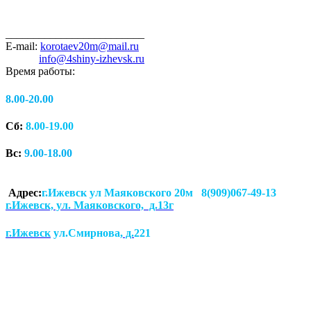
_________________________
E-mail:
korotaev20m@mail.ru
info@4shiny-izhevsk.ru
Время работы:
8.00-20.00
Сб:
8.00-19.00
Вс:
9.00-18.00
Адрес:
г.Ижевск ул Маяковского 20м 8(909)067-49-13
г.Ижевск, ул. Маяковского, д.13г
г.Ижевск
ул.Смирнова
, д.
221