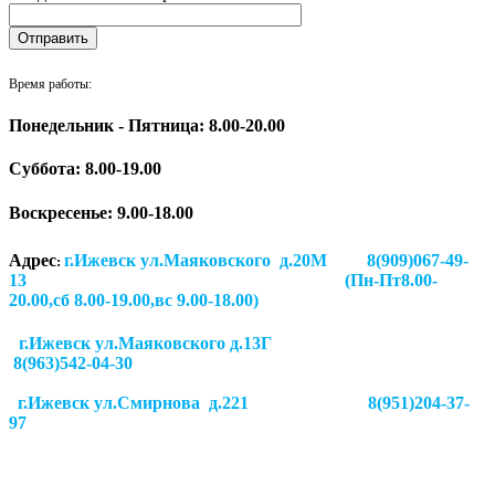
Время работы:
Понедельник - Пятница: 8.00-20.00
Суббота:
8.00-19.00
Воскресенье: 9.00-18.00
Адрес
г.Ижевск ул.Маяковского д.20М 8(909)067-49-
:
13 (Пн-Пт8.00-
20.00,сб 8.00-19.00,вс 9.00-18.00)
г.Ижевск ул.Маяковского д.13Г
8(963)542-04-30
г.Ижевск
ул.Смирнова д.221
8(951)204-37-
97