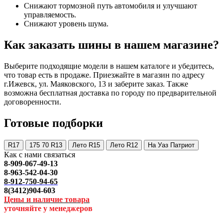
Снижают тормозной путь автомобиля и улучшают
управляемость.
Снижают уровень шума.
Как заказать шины в нашем магазине?
Выберите подходящие модели в нашем каталоге и убедитесь,
что товар есть в продаже. Приезжайте в магазин по адресу
г.Ижевск, ул. Маяковского, 13 и заберите заказ. Также
возможна бесплатная доставка по городу по предварительной
договоренности.
Готовые подборки
R17
175 70 R13
Лето R15
Лето R12
На Уаз Патриот
Как с нами связаться
8-909-067-49-13
8-963-542-04-30
8-912-750-94-65
8(3412)904-603
Цены и наличие товара
уточняйте у менеджеров