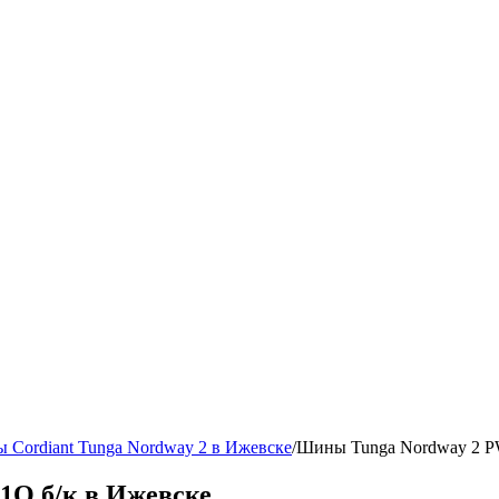
 Cordiant Tunga Nordway 2 в Ижевске
/
Шины Tunga Nordway 2 PW
1Q б/к в Ижевске