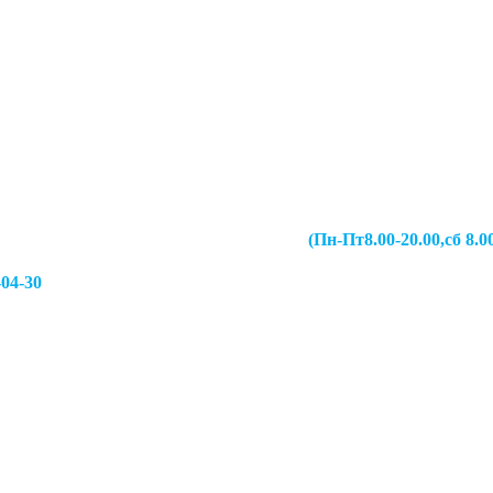
067-49-13 (Пн-Пт8.00-20.00,сб 8.00-19.00,
-04-30