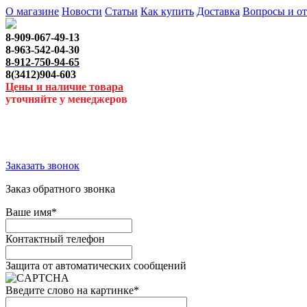
О магазине
Новости
Статьи
Как купить
Доставка
Вопросы и о
8-909-067-49-13
8-963-542-04-30
8-912-750-94-65
8(3412)904-603
Цены и наличие товара
уточняйте у менеджеров
Заказать звонок
Заказ обратного звонка
Ваше имя
*
Контактный телефон
Защита от автоматических сообщений
Введите слово на картинке
*