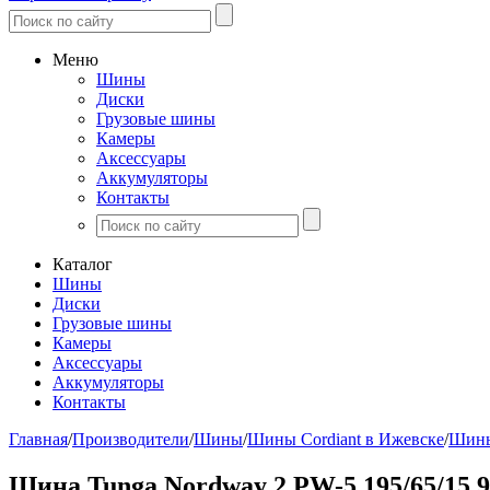
Меню
Шины
Диски
Грузовые шины
Камеры
Аксессуары
Аккумуляторы
Контакты
Каталог
Шины
Диски
Грузовые шины
Камеры
Аксессуары
Аккумуляторы
Контакты
Главная
/
Производители
/
Шины
/
Шины Cordiant в Ижевске
/
Шины
Шина Tunga Nordway 2 PW-5 195/65/15 9