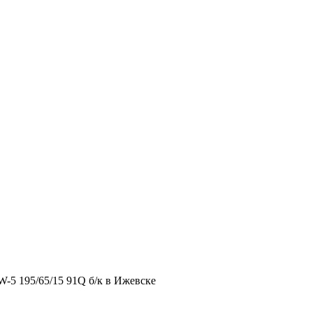
-5 195/65/15 91Q б/к в Ижевске