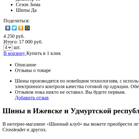
Сезон
Зима
Шипы
Да
Поделиться:
4 250 руб.
Итого:
17 000
руб.
шт.
В корзину
Купить в 1 клик
Описание
Отзывы о товаре
Шины производятся по новейшим технологиям, с исполь
электронного контроля качества готовой пр одукции. Об
Отзывов пока никто не оставил. Вы будете первым.
Добавить отзыв
Шины в Ижевске и Удмуртской респуб
В интерне-магазине «Шинный клуб» вы можете приобрести летн
Crossleader и других.