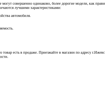
е могут совершенно одинаково, более дорогие модели, как прави
личаются лучшими характеристиками:
ойства автомобиля.
яемость.
 товар есть в продаже. Приезжайте в магазин по адресу г.Ижевск
ости.