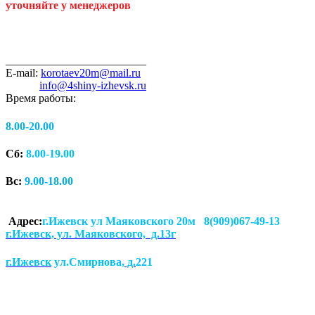
уточняйте у менеджеров
_________________________
E-mail:
korotaev20m@mail.ru
info@4shiny-izhevsk.ru
Время работы:
8.00-20.00
Сб:
8.00-19.00
Вс:
9.00-18.00
Адрес:
г.Ижевск ул Маяковского 20м 8(909)067-49-13
г.Ижевск, ул. Маяковского, д.13г
г.Ижевск
ул.Смирнова
, д.
221