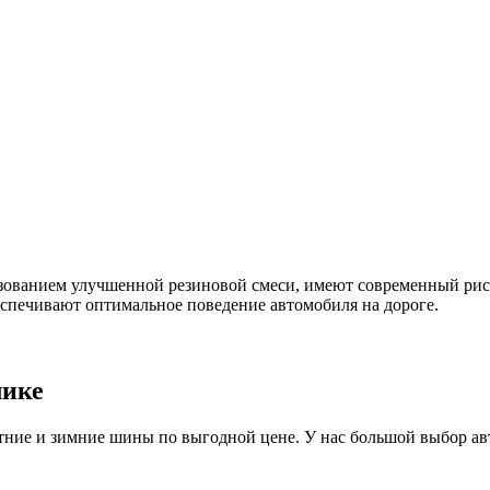
зованием улучшенной резиновой смеси, имеют современный рису
еспечивают оптимальное поведение автомобиля на дороге.
лике
ие и зимние шины по выгодной цене. У нас большой выбор авто