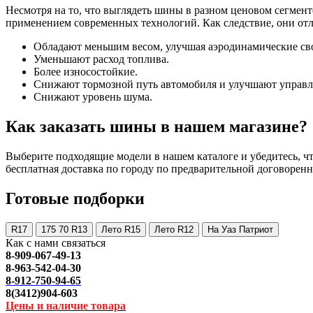
Несмотря на то, что выглядеть шины в разном ценовом сегмент
применением современных технологий. Как следствие, они от
Обладают меньшим весом, улучшая аэродинамические св
Уменьшают расход топлива.
Более износостойкие.
Снижают тормозной путь автомобиля и улучшают управл
Снижают уровень шума.
Как заказать шины в нашем магазине?
Выберите подходящие модели в нашем каталоге и убедитесь, что
бесплатная доставка по городу по предварительной договоренн
Готовые подборки
R17
175 70 R13
Лето R15
Лето R12
На Уаз Патриот
Как с нами связаться
8-909-067-49-13
8-963-542-04-30
8-912-750-94-65
8(3412)904-603
Цены и наличие товара