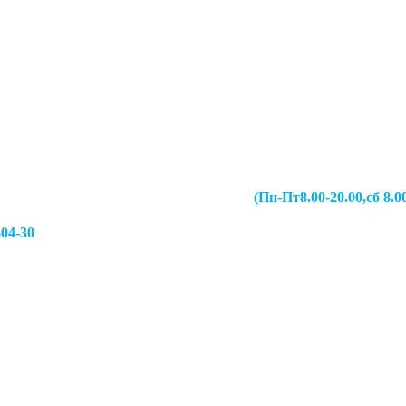
067-49-13 (Пн-Пт8.00-20.00,сб 8.00-19.00,
-04-30