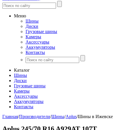
Меню
Шины
Диски
Грузовые шины
Камеры
Аксессуары
Аккумуляторы
Контакты
Каталог
Шины
Диски
Грузовые шины
Камеры
Аксессуары
Аккумуляторы
Контакты
Главная
/
Производители
/
Шины
/
Aplus
/
Шины в Ижевске
Aplus 245/70 R16 A929AT 107T