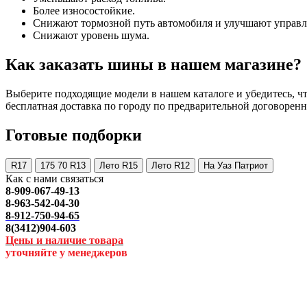
Более износостойкие.
Снижают тормозной путь автомобиля и улучшают управл
Снижают уровень шума.
Как заказать шины в нашем магазине?
Выберите подходящие модели в нашем каталоге и убедитесь, что
бесплатная доставка по городу по предварительной договоренн
Готовые подборки
R17
175 70 R13
Лето R15
Лето R12
На Уаз Патриот
Как с нами связаться
8-909-067-49-13
8-963-542-04-30
8-912-750-94-65
8(3412)904-603
Цены и наличие товара
уточняйте у менеджеров
_________________________