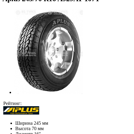
Рейтинг:
Ширина
245 мм
Высота
70 мм
Диаметр
16″