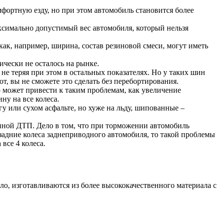
фортную езду, но при этом автомобиль становится более
аксимально допустимый вес автомобиля, который нельзя
ак, например, ширина, состав резиновой смеси, могут иметь
чески не осталось на рынке.
не теряя при этом в остальных показателях. Но у таких шин
т, вы не сможете это сделать без перебортирования.
о может привести к таким проблемам, как увеличение
ну на все колеса.
или сухом асфальте, но хуже на льду, шипованные –
иной ДТП. Дело в том, что при торможении автомобиль
задние колеса заднеприводного автомобиля, то такой проблемы
 все 4 колеса.
ло, изготавливаются из более высококачественного материала с