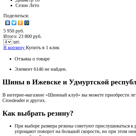
Сезон
Лето
Поделиться:
5 950 руб.
Итого:
23 800
руб.
шт.
В корзину
Купить в 1 клик
Отзывы о товаре
Элемент 6146 не найден.
Шины в Ижевске и Удмуртской респуб
В интерне-магазине «Шинный клуб» вы можете приобрести летн
Crossleader и других.
Как выбрать резину?
При выборе размера резины советуют прислушиваться к 
упрощают поворот на большой скорости, но при этом они