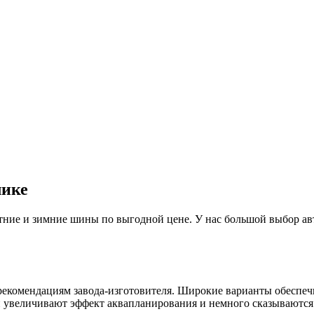
лике
ие и зимние шины по выгодной цене. У нас большой выбор авто
рекомендациям завода-изготовителя. Широкие варианты обеспеч
 увеличивают эффект аквапланирования и немного сказываются н