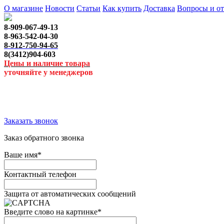
О магазине
Новости
Статьи
Как купить
Доставка
Вопросы и о
8-909-067-49-13
8-963-542-04-30
8-912-750-94-65
8(3412)904-603
Цены и наличие товара
уточняйте у менеджеров
Заказать звонок
Заказ обратного звонка
Ваше имя
*
Контактный телефон
Защита от автоматических сообщений
Введите слово на картинке
*